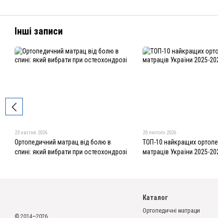
Інші записи
23 квітня 2026
20 лютого 2026
Ортопедичний матрац від болю в
ТОП-10 найкращих ортоп
спині: який вибрати при остеохондрозі
матраців України 2025-20
Каталог
Ортопедичні матраци
© 2014—2026