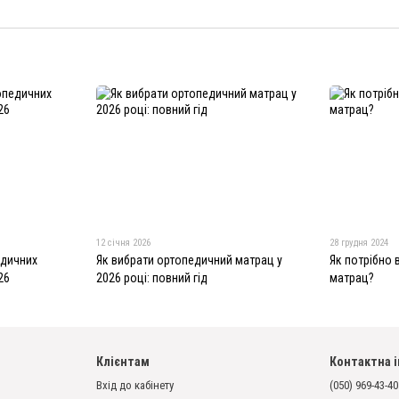
12 січня 2026
28 грудня 2024
едичних
Як вибрати ортопедичний матрац у
Як потрібно
26
2026 році: повний гід
матрац?
Клієнтам
Контактна 
Вхід до кабінету
(050) 969-43-40