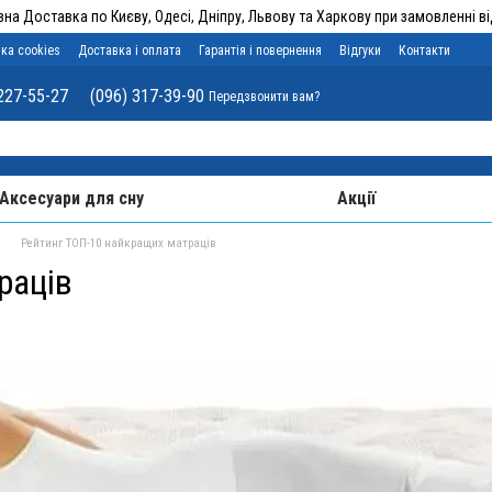
на Доставка по Києву, Одесі, Дніпру, Львову та Харкову при замовленні від
ка cookies
Доставка і оплата
Гарантія і повернення
Відгуки
Контакти
227-55-27
(096) 317-39-90
Передзвонити вам?
Аксесуари для сну
Акції
Рейтинг ТОП-10 найкращих матраців
раців