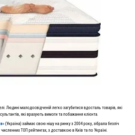
лі. Людині малодосвідченій легко загубитися вдосталь товарів, які
ультантів, які врахують вимоги та побажання клієнта.
в»
(Україна) займає свою нішу на ринку з 2004 року, зібрала безліч
 численних ТОП рейтингах, з доставкою в Київ та по Україні.