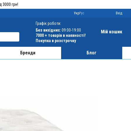
 3000 грн!
Укр
Рус
Вхід
Графік роботи:
Без вихідних:
09:00-19:00
Мій кошик
7000 +
товарів в наявності!
Покупка в розстрочку
Бренди
Блог