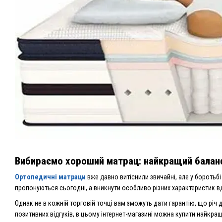
Вибираємо хороший матрац: найкращий баланс 
Ортопедичні матраци
вже давно витіснили звичайні, але у бороть
пропонуються сьогодні, а вникнути особливо різних характеристик вд
Однак не в кожній торговій точці вам зможуть дати гарантію, що річ 
позитивних відгуків, в цьому інтернет-магазині можна купити найкращі