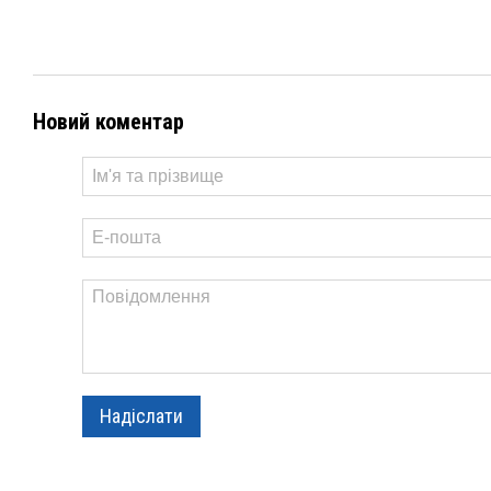
Новий коментар
Надіслати