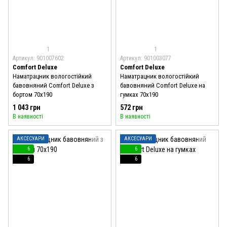
1
1
Артикул: 901007602
Артикул: 901003077
Comfort Deluxe
Comfort Deluxe
Наматрацник вологостійкий
Наматрацник вологостійкий
бавовняний Comfort Deluxe з
бавовняний Comfort Deluxe на
бортом 70x190
гумках 70x190
1 043 грн
572 грн
В наявності
В наявності
АКСЕСУАРИ
АКСЕСУАРИ
6
6
6
6