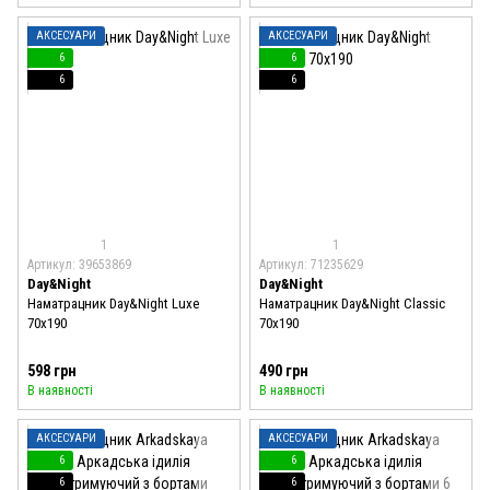
АКСЕСУАРИ
АКСЕСУАРИ
6
6
6
6
1
1
Артикул: 39653869
Артикул: 71235629
Day&Night
Day&Night
Наматрацник Day&Night Luxe
Наматрацник Day&Night Classic
70x190
70x190
598 грн
490 грн
В наявності
В наявності
АКСЕСУАРИ
АКСЕСУАРИ
6
6
6
6