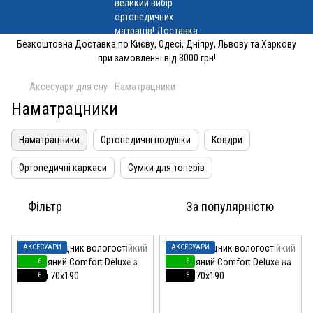
Безкоштовна Доставка по Києву, Одесі, Дніпру, Львову та Харкову
при замовленні від 3000 грн!
Аксесуари для сну
Наматрацники
Наматрацники
Наматрацники
Ортопедичні подушки
Ковдри
Ортопедичні каркаси
Сумки для топерів
Фільтр
За популярністю
АКСЕСУАРИ
АКСЕСУАРИ
6
6
6
6