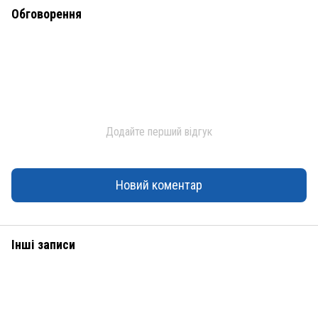
Обговорення
Додайте перший відгук
Новий коментар
Інші записи