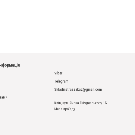
інформація
Viber
Telegram
Skladmatraszakaz@gmail.com
вам?
Київ, вул. Якова Гніздовського, 1Б
Мапа проїзду