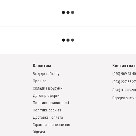
Клієнтам
Контактна 
Вхід до кабінету
(050) 969-43-40
Про нас
(093) 227-55-27
Склади і шоуруми
(096) 317-39-90
Договір оферти
Передзвонити 
Політика приватності
Політика cookies
Доставка і оплата
Гарантія і повернення
Відгуки