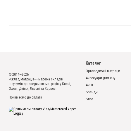
Каталог
Ортопедичні матраци
© 2014—2026
Аксесуари для сну
«Склад Матраців» - мережа складів і
шоурумів ортопедичних матраців у Києві,
Акції
Одесі, Дніпрі, Львові та Харкові.
Бренди
Приймаємо до оплати
Блог