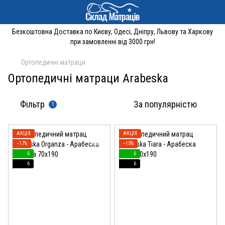
Безкоштовна Доставка по Києву, Одесі, Дніпру, Львову та Харкову
при замовленні від 3000 грн!
Ортопедичні матраци
Ортопедичні матраци Arabeska
Фільтр
За популярністю
1
АКЦІЯ
АКЦІЯ
−17%
−15%
6
6
6
6