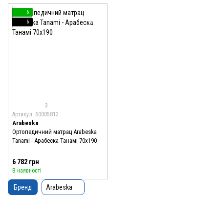
6
6
3
Артикул: 60005812
Arabeska
Ортопедичний матрац Arabeska
Tanami - Арабеска Танамі 70x190
6 782 грн
В наявності
Бренд
Arabeska