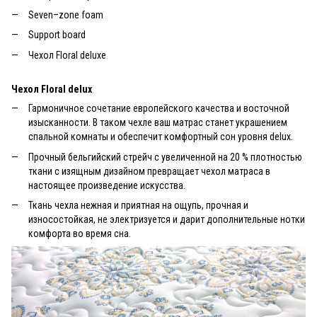
Seven–zone foam
Support board
Чехол Floral deluxe
Чехол Floral delux
Гармоничное сочетание европейского качества и восточной
изысканности. В таком чехле ваш матрас станет украшением
спальной комнаты и обеспечит комфортный сон уровня delux.
Прочный бельгийский стрейч с увеличенной на 20 % плотностью
ткани с изящным дизайном превращает чехол матраса в
настоящее произведение искусства.
Ткань чехла нежная и приятная на ощупь, прочная и
износостойкая, не электризуется и дарит дополнительные нотки
комфорта во время сна.