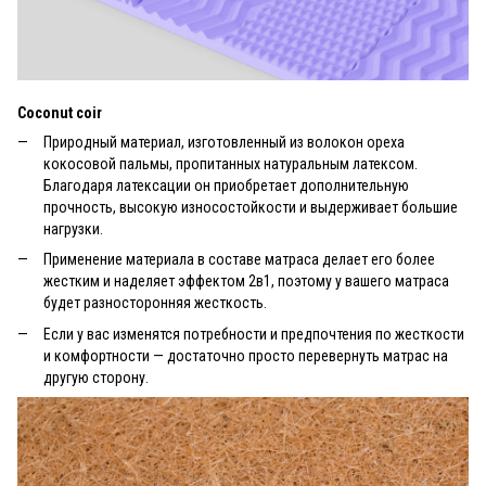
Coconut coir
Природный материал, изготовленный из волокон ореха
кокосовой пальмы, пропитанных натуральным латексом.
Благодаря латексации он приобретает дополнительную
прочность, высокую износостойкости и выдерживает большие
нагрузки.
Применение материала в составе матраса делает его более
жестким и наделяет эффектом 2в1, поэтому у вашего матраса
будет разносторонняя жесткость.
Если у вас изменятся потребности и предпочтения по жесткости
и комфортности — достаточно просто перевернуть матрас на
другую сторону.