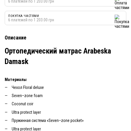
6 платежей по 1 203.00 грн
ПОКУПКА ЧАСТЯМИ
6 платежей по 1 203.00 грн
Описание
Ортопедический матрас Arabeska
Damask
Материалы
Чехол Floral deluxe
Seven–zone foam
Coconut coir
Ultra protect layer
Пружинная система «Seven–zone pocket»
Ultra protect layer