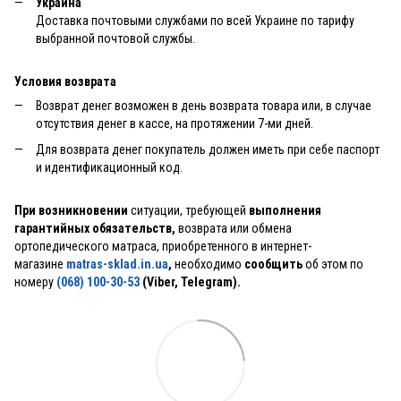
Украина
Доставка почтовыми службами по всей Украине по тарифу
выбранной почтовой службы.
Условия возврата
Возврат денег возможен в день возврата товара или, в случае
отсутствия денег в кассе, на протяжении 7-ми дней.
Для возврата денег покупатель должен иметь при себе паспорт
и идентификационный код.
При возникновении
ситуации, требующей
выполнения
гарантийных обязательств,
возврата или обмена
ортопедического матраса, приобретенного в интернет-
магазине
matras-sklad.in.ua
,
необходимо
сообщить
об этом по
номеру
(068) 100-30-53
(Viber, Telegram).