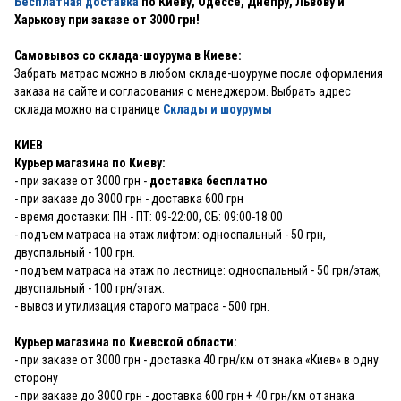
Бесплатная доставка
по Киеву, Одессе, Днепру, Львову и
Харькову при заказе от 3000 грн!
Самовывоз со склада-шоурума в Киеве:
Забрать матрас можно в любом складе-шоуруме после оформления
заказа на сайте и согласования с менеджером. Выбрать адрес
склада можно на странице
Склады и шоурумы
КИЕВ
Курьер магазина по Киеву:
- при заказе от 3000 грн -
доставка бесплатно
- при заказе до 3000 грн - доставка 600 грн
- время доставки: ПН - ПТ: 09-22:00, СБ: 09:00-18:00
- подъем матраса на этаж лифтом: односпальный - 50 грн,
двуспальный - 100 грн.
- подъем матраса на этаж по лестнице: односпальный - 50 грн/этаж,
двуспальный - 100 грн/этаж.
- вывоз и утилизация старого матраса - 500 грн.
Курьер магазина по Киевской области:
- при заказе от 3000 грн - доставка 40 грн/км от знака «Киев» в одну
сторону
- при заказе до 3000 грн - доставка 600 грн + 40 грн/км от знака