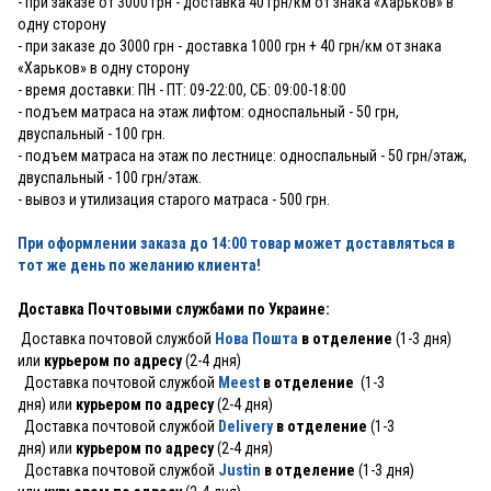
- при заказе от 3000 грн - доставка 40 грн/км от знака «Харьков» в
одну сторону
- при заказе до 3000 грн - доставка 1000 грн + 40 грн/км от знака
«Харьков» в одну сторону
- время доставки: ПН - ПТ: 09-22:00, СБ: 09:00-18:00
- подъем матраса на этаж лифтом: односпальный - 50 грн,
двуспальный - 100 грн.
- подъем матраса на этаж по лестнице: односпальный - 50 грн/этаж,
двуспальный - 100 грн/этаж.
- вывоз и утилизация старого матраса - 500 грн.
При оформлении заказа до 14:00 товар может доставляться в
тот же день по желанию клиента!
Доставка Почтовыми службами по Украине:
Доставка почтовой службой
Нова Пошта
в отделение
(1-3 дня)
или
курьером по адресу
(2-4 дня)
Доставка почтовой службой
Meest
в отделение
(1-3
дня) или
курьером по адресу
(2-4 дня)
Доставка почтовой службой
Delivery
в отделение
(1-3
дня) или
курьером по адресу
(2-4 дня)
Доставка почтовой службой
Justin
в отделение
(1-3 дня)