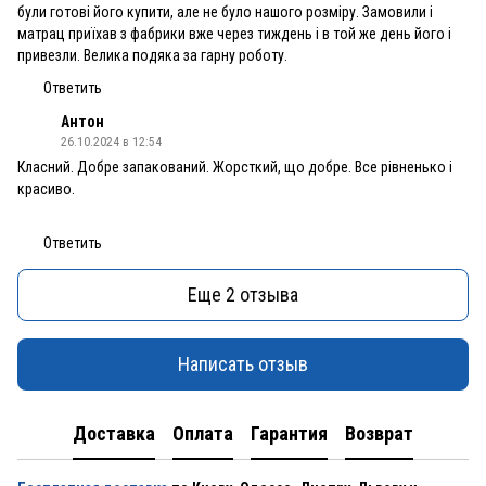
були готові його купити, але не було нашого розміру. Замовили і
матрац приїхав з фабрики вже через тиждень і в той же день його і
привезли. Велика подяка за гарну роботу.
Ответить
Антон
26.10.2024 в 12:54
Класний. Добре запакований. Жорсткий, що добре. Все рівненько і
красиво.
Ответить
Еще 2 отзыва
Написать отзыв
Доставка
Оплата
Гарантия
Возврат