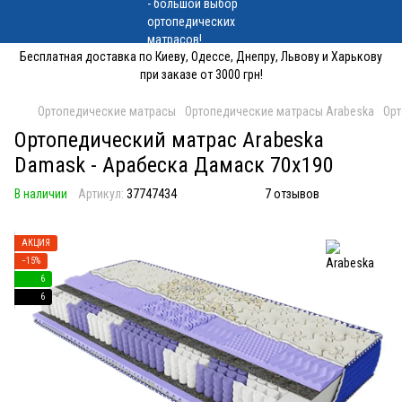
Бесплатная доставка по Киеву, Одессе, Днепру, Львову и Харькову
при заказе от 3000 грн!
Ортопедические матрасы
Ортопедические матрасы Arabeska
Орт
Ортопедический матрас Arabeska
Damask - Арабеска Дамаск 70x190
В наличии
Артикул:
37747434
7 отзывов
АКЦИЯ
−15%
6
6