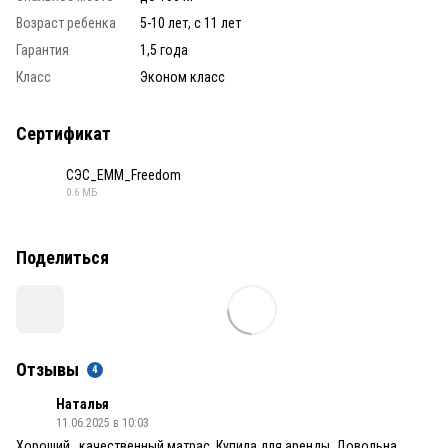
Возраст ребенка
5-10 лет, с 11 лет
Гарантия
1,5 года
Класс
Эконом класс
Сертификат
СЭС_ЕММ_Freedom
0.6 МБ
PDF
Поделиться
Отзывы
4
Наталья
11.06.2025 в 10:03
Хороший , качественный матрас. Купила для аренды. Довольна.