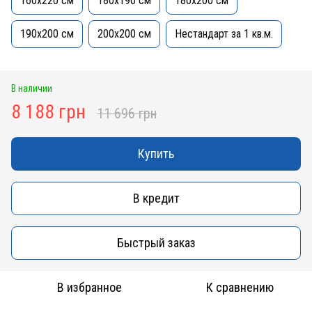
160x220 см
180x190 см
180x200 см
190х200 см
200x200 см
Нестандарт за 1 кв.м.
В наличии
8 188 грн
11 696 грн
Купить
В кредит
Быстрый заказ
В избранное
К сравнению