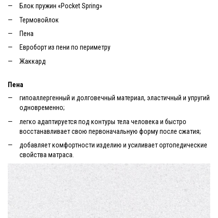
Блок пружин «Pocket Spring»
Термовойлок
Пена
Евроборт из пени по периметру
Жаккард
Пена
гипоаллергенный и долговечный материал, эластичный и упругий
одновременно;
легко адаптируется под контуры тела человека и быстро
восстанавливает свою первоначальную форму после сжатия;
добавляет комфортности изделию и усиливает ортопедические
свойства матраса.