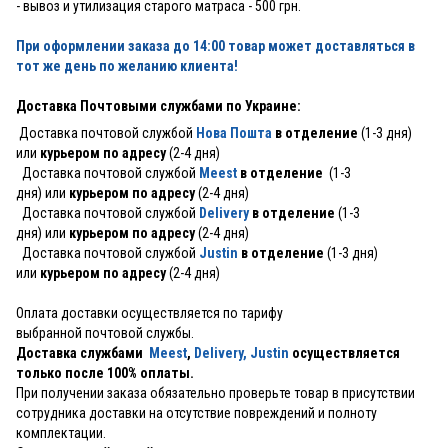
- вывоз и утилизация старого матраса - 500 грн.
При оформлении заказа до 14:00 товар может доставляться в
тот же день по желанию клиента!
Доставка Почтовыми службами по Украине:
Доставка почтовой службой
Нова Пошта
в отделение
(1-3 дня)
или
курьером по адресу
(2-4 дня)
Доставка почтовой службой
Meest
в отделение
(1-3
дня) или
курьером по адресу
(2-4 дня)
Доставка почтовой службой
Delivery
в отделение
(1-3
дня) или
курьером по адресу
(2-4 дня)
Доставка почтовой службой
Justin
в отделение
(1-3 дня)
или
курьером по адресу
(2-4 дня)
Оплата доставки осуществляется по тарифу
выбранной почтовой службы.
Доставка службами
Meest
,
Delivery,
Justin
осуществляется
только после 100% оплаты.
При получении заказа обязательно проверьте товар в присутствии
сотрудника доставки на отсутствие повреждений и полноту
комплектации.