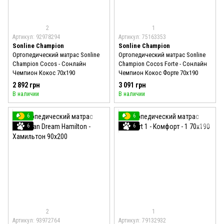
2
1
Артикул: 92978294
Артикул: 75163353
Sonline Champion
Sonline Champion
Ортопедический матрас Sonline
Ортопедический матрас Sonline
Champion Cocos - Сонлайн
Champion Cocos Forte - Сонлайн
Чемпион Кокос 70x190
Чемпион Кокос Форте 70x190
2 892 грн
3 091 грн
В наличии
В наличии
6
6
6
6
2
1
Артикул: 93972764
Артикул: 79132932