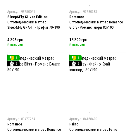
1
Артикул: 93750041
Артикул: 97780733
Sleep&Fly Silver Edition
Romance
Ортопедический матрас
Ортопедический матрас Romance
Sleep&Fly GRAFIT - Графит 70x190
Glory - Романс Глори 80x190
4 396 грн
13 899 грн
В наличии
В наличии
6
6
6
6
1
1
Артикул: 83477764
Артикул: 84168420
Romance
Faino
Ортопедический матрас Romance
Ортопедический матрас Faino