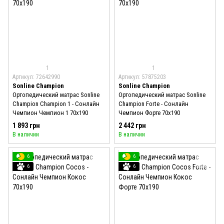
1
1
Артикул: 72642990
Артикул: 57875203
Sonline Champion
Sonline Champion
Ортопедический матрас Sonline
Ортопедический матрас Sonline
Champion Champion 1 - Сонлайн
Champion Forte - Сонлайн
Чемпион Чемпион 1 70x190
Чемпион Форте 70x190
1 893 грн
2 442 грн
В наличии
В наличии
6
6
6
6