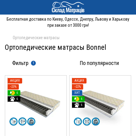
Бесплатная доставка по Киеву, Одессе, Днепру, Львову и Харькову
при заказе от 3000 грн!
Ортопедические матрасы
Ортопедические матрасы Bonnel
Фильтр
По популярности
1
АКЦИЯ
АКЦИЯ
−23%
−22%
6
ХИТ
6
6
6