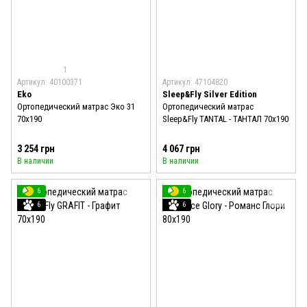
1
Артикул: 40100371
Артикул: 47104820
Eko
Sleep&Fly Silver Edition
Ортопедический матрас Эко 31
Ортопедический матрас
70x190
Sleep&Fly TANTAL - ТАНТАЛ 70x190
3 254 грн
4 067 грн
В наличии
В наличии
6
6
6
6