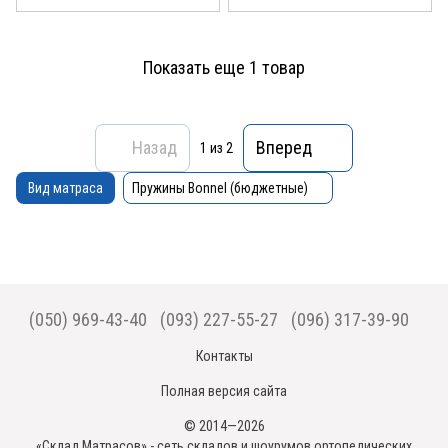
Показать еще 1 товар
Назад
Вперед
1
из 2
Вид матраса
Пружины Bonnel (бюджетные)
(050) 969-43-40
(093) 227-55-27
(096) 317-39-90
Контакты
Полная версия сайта
© 2014—2026
«Склад Матрасов» - сеть складов и шоурумов ортопедических