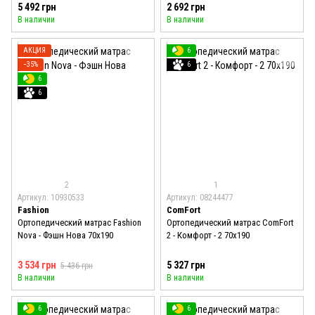
5 492 грн
2 692 грн
В наличии
В наличии
АКЦИЯ
6
−35%
6
6
6
2
1
Артикул: 10930533
Артикул: 08244477
Fashion
ComFort
Ортопедический матрас Fashion
Ортопедический матрас ComFort
Nova - Фэшн Нова 70x190
2 - Комфорт - 2 70x190
3 534 грн
5 327 грн
5 436 грн
В наличии
В наличии
6
6