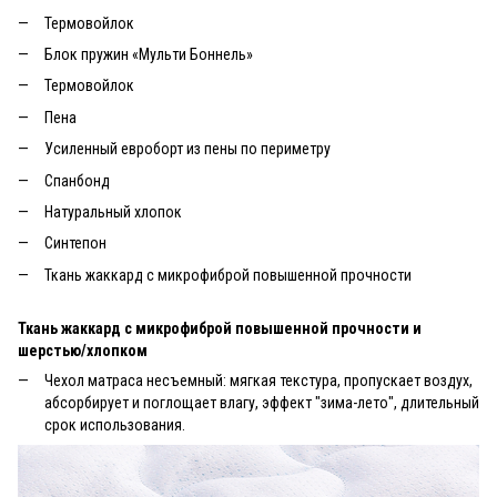
Термовойлок
Блок пружин «Мульти Боннель»
Термовойлок
Пена
Усиленный евроборт из пены по периметру
Спанбонд
Натуральный хлопок
Синтепон
Ткань жаккард с микрофиброй повышенной прочности
Ткань жаккард с микрофиброй повышенной прочности и
шерстью/хлопком
Чехол матраса несъемный: мягкая текстура, пропускает воздух,
абсорбирует и поглощает влагу, эффект "зима-лето", длительный
срок использования.