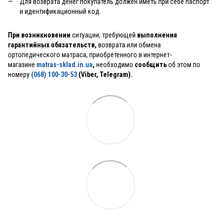
Для возврата денег покупатель должен иметь при себе паспорт
и идентификационный код.
При возникновении
ситуации, требующей
выполнения
гарантийных обязательств,
возврата или обмена
ортопедического матраса, приобретенного в интернет-
магазине
matras-sklad.in.ua
,
необходимо
сообщить
об этом по
номеру
(068) 100-30-53
(Viber, Telegram).