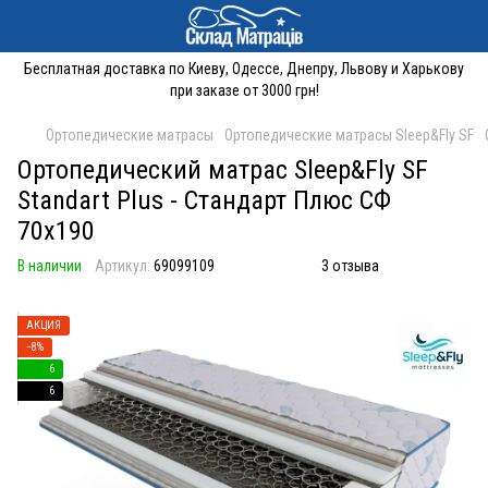
Бесплатная доставка по Киеву, Одессе, Днепру, Львову и Харькову
при заказе от 3000 грн!
Ортопедические матрасы
Ортопедические матрасы Sleep&Fly SF
Ортопедический матрас Sleep&Fly SF
Standart Plus - Стандарт Плюс СФ
70x190
В наличии
Артикул:
69099109
3 отзыва
АКЦИЯ
−8%
6
6