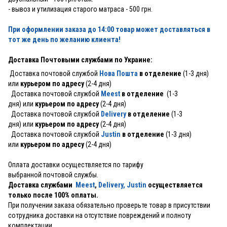
- вывоз и утилизация старого матраса - 500 грн.
При оформлении заказа до 14:00 товар может доставляться в
тот же день по желанию клиента!
Доставка Почтовыми службами по Украине:
Доставка почтовой службой
Нова Пошта
в отделение
(1-3 дня)
или
курьером по адресу
(2-4 дня)
Доставка почтовой службой
Meest
в отделение
(1-3
дня) или
курьером по адресу
(2-4 дня)
Доставка почтовой службой
Delivery
в отделение
(1-3
дня) или
курьером по адресу
(2-4 дня)
Доставка почтовой службой
Justin
в отделение
(1-3 дня)
или
курьером по адресу
(2-4 дня)
Оплата доставки осуществляется по тарифу
выбранной почтовой службы.
Доставка службами
Meest
,
Delivery,
Justin
осуществляется
только после 100% оплаты.
При получении заказа обязательно проверьте товар в присутствии
сотрудника доставки на отсутствие повреждений и полноту
комплектации.