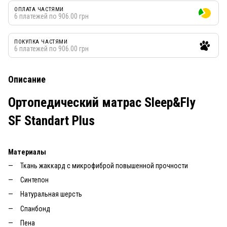
ОПЛАТА ЧАСТЯМИ
6 платежей по 906.00 грн
ПОКУПКА ЧАСТЯМИ
6 платежей по 906.00 грн
Описание
Ортопедический матрас Sleep&Fly
SF Standart Plus
Материалы
Ткань жаккард с микрофиброй повышенной прочности
Синтепон
Натуральная шерсть
Спанбонд
Пена