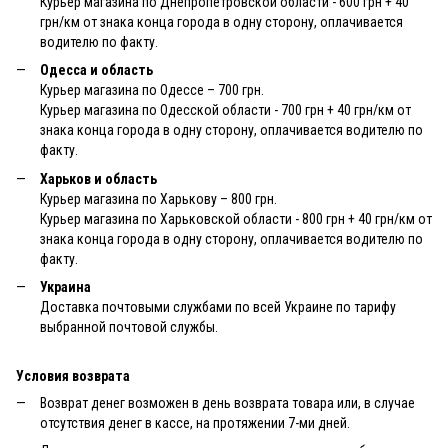
Курьер магазина по Днепропетровской области - 600 грн + 40
грн/км от знака конца города в одну сторону, оплачивается
водителю по факту.
Одесса и область
Курьер магазина по Одессе – 700 грн.
Курьер магазина по Одесской области - 700 грн + 40 грн/км от
знака конца города в одну сторону, оплачивается водителю по
факту.
Харьков и область
Курьер магазина по Харькову – 800 грн.
Курьер магазина по Харьковской области - 800 грн + 40 грн/км от
знака конца города в одну сторону, оплачивается водителю по
факту.
Украина
Доставка почтовыми службами по всей Украине по тарифу
выбранной почтовой службы.
Условия возврата
Возврат денег возможен в день возврата товара или, в случае
отсутствия денег в кассе, на протяжении 7-ми дней.