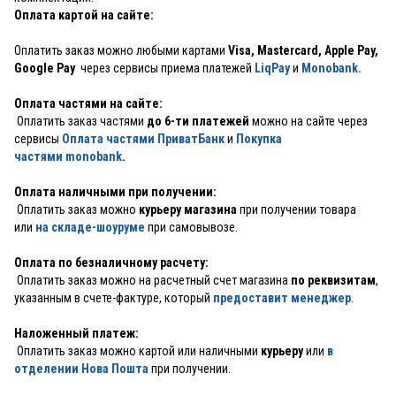
Оплата картой на сайте:
Оплатить заказ можно любыми картами
Visa, Mastercard, Apple Pay,
Google Pay
через сервисы приема платежей
LiqPay
и
Monobank.
Оплата частями на сайте:
Оплатить заказ частями
до 6-ти платежей
можно на сайте через
сервисы
Оплата частями ПриватБанк
и
Покупка
частями monobank
.
Оплата наличными при получении:
Оплатить заказ можно
курьеру магазина
при получении товара
или
на складе-шоуруме
при самовывозе.
Оплата по безналичному расчету:
Оплатить заказ можно на расчетный счет магазина
по реквизитам
,
указанным в счете-фактуре, который
предоставит менеджер
.
Наложенный платеж:
Оплатить заказ можно картой или наличными
курьеру
или
в
отделении Нова Пошта
при получении.