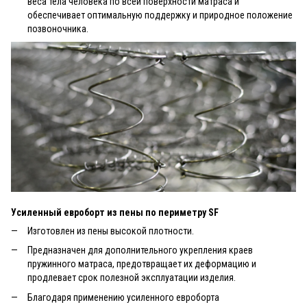
веса тела человека по всей поверхности матраса и
обеспечивает оптимальную поддержку и природное положение
позвоночника.
Усиленный евроборт из пены по периметру SF
Изготовлен из пены высокой плотности.
Предназначен для дополнительного укрепления краев
пружинного матраса, предотвращает их деформацию и
продлевает срок полезной эксплуатации изделия.
Благодаря применению усиленного евроборта