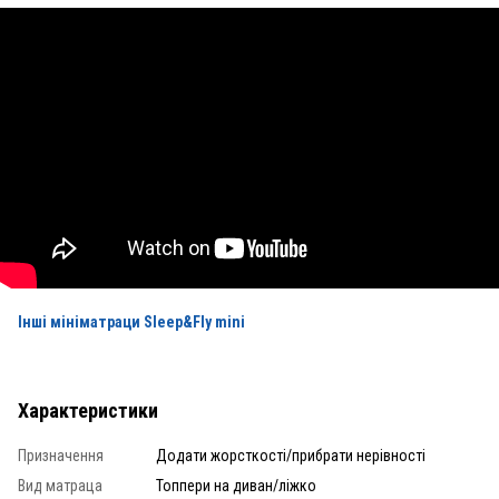
Інші мініматраци Sleep&Fly mini
Характеристики
Призначення
Додати жорсткості/прибрати нерівності
Вид матраца
Топпери на диван/ліжко