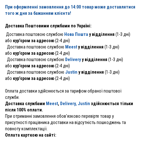
При оформленні замовлення до 14:00 товар може доставлятися
того ж дня за бажанням клієнта!
Доставка Поштовими службами по Україні:
Доставка поштовою службою
Нова Пошта
у відділення
(1-3 дні)
або
кур'єром за адресою
(2-4 дні)
Доставка поштовою службою
Meest
у відділення
(1-3 дні)
або
кур'єром за адресою
(2-4 дні)
Доставка поштовою службою
Delivery
у відділення
(1-3 дні)
або
кур'єром за адресою
(2-4 дні)
Доставка поштовою службою
Justin
у відділення
(1-3 дні)
або
кур'єром за адресою
(2-4 дні)
Оплата доставки здійснюється за тарифом обраної поштової
служби.
Доставка службами
Meest
,
Delivery,
Justin
здійснюється тільки
після 100% оплати.
При отриманні замовлення обов'язково перевірте товар у
присутності працівника доставки на відсутність пошкоджень та
повноту комплектації.
Оплата карткою на сайті: