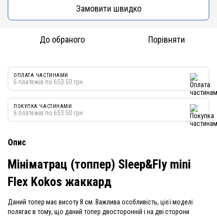
Замовити швидко
До обраного
Порівняти
ОПЛАТА ЧАСТИНАМИ
6 платежів по 653.50 грн
ПОКУПКА ЧАСТИНАМИ
6 платежів по 653.50 грн
Опис
Мініматрац (топпер) Sleep&Fly mini
Flex
Kokos
жаккард
Даний топер має висоту 8 см. Важлива особливість, цієї моделі
полягає в тому, що даний топер двосторонній і на дві сторони