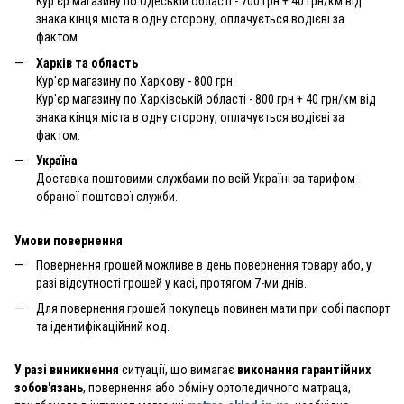
Кур'єр магазину по Одеській області - 700 грн + 40 грн/км від
знака кінця міста в одну сторону, оплачується водієві за
фактом.
Харків та область
Кур'єр магазину по Харкову - 800 грн.
Кур'єр магазину по Харківській області - 800 грн + 40 грн/км від
знака кінця міста в одну сторону, оплачується водієві за
фактом.
Україна
Доставка поштовими службами по всій Україні за тарифом
обраної поштової служби.
Умови повернення
Повернення грошей можливе в день повернення товару або, у
разі відсутності грошей у касі, протягом 7-ми днів.
Для повернення грошей покупець повинен мати при собі паспорт
та ідентифікаційний код.
У разі виникнення
ситуації, що вимагає
виконання гарантійних
зобов'язань
, повернення або обміну ортопедичного матраца,