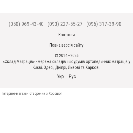
(050) 969-43-40
(093) 227-55-27
(096) 317-39-90
Контакти
Повна версія сайту
© 2014—2026
«Склад Матраців» - мережа складів і шоурумів ортопедичних матраців у
Києві, Одесі, Дніпрі, Львові та Харкові.
Укр
Рус
Інтернет-магазин створений з Хорошоп