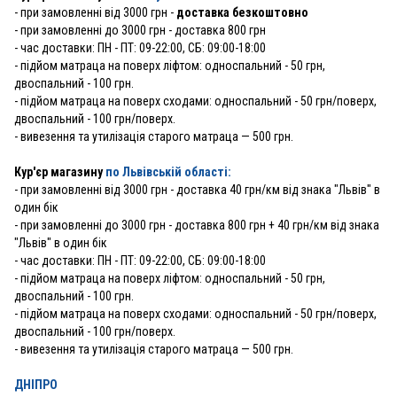
-
при замовленні від 3000 грн -
доставка безкоштовно
- при замовленні до 3000 грн - доставка 800 грн
- час доставки: ПН - ПТ: 09-22:00, СБ: 09:00-18:00
- підйом матраца на поверх ліфтом: односпальний - 50 грн,
двоспальний - 100 грн.
- підйом матраца на поверх сходами: односпальний - 50 грн/поверх,
двоспальний - 100 грн/поверх.
- вивезення та утилізація старого матраца — 500 грн.
Кур'єр магазину
по Львівській області:
- при замовленні від 3000 грн - доставка 40 грн/км від знака "Львів" в
один бік
- при замовленні до 3000 грн - доставка 800 грн + 40 грн/км від знака
"Львів" в один бік
- час доставки: ПН - ПТ: 09-22:00, СБ: 09:00-18:00
- підйом матраца на поверх ліфтом: односпальний - 50 грн,
двоспальний - 100 грн.
- підйом матраца на поверх сходами: односпальний - 50 грн/поверх,
двоспальний - 100 грн/поверх.
- вивезення та утилізація старого матраца — 500 грн.
ДНІПРО