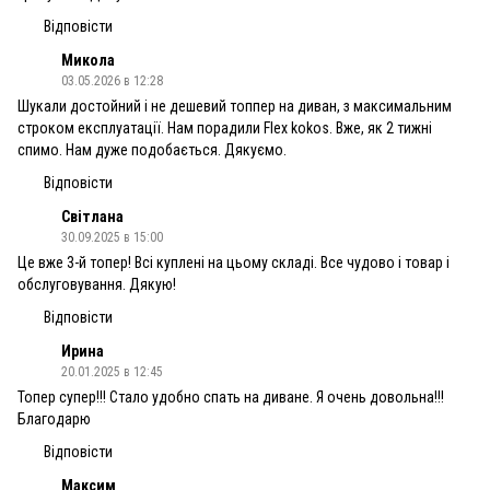
Відповісти
Микола
03.05.2026 в 12:28
Шукали достойний і не дешевий топпер на диван, з максимальним
строком експлуатації. Нам порадили Flex kokos. Вже, як 2 тижні
спимо. Нам дуже подобається. Дякуємо.
Відповісти
Світлана
30.09.2025 в 15:00
Це вже 3-й топер! Всі куплені на цьому складі. Все чудово і товар і
обслуговування. Дякую!
Відповісти
Ирина
20.01.2025 в 12:45
Топер супер!!! Стало удобно спать на диване. Я очень довольна!!!
Благодарю
Відповісти
Максим