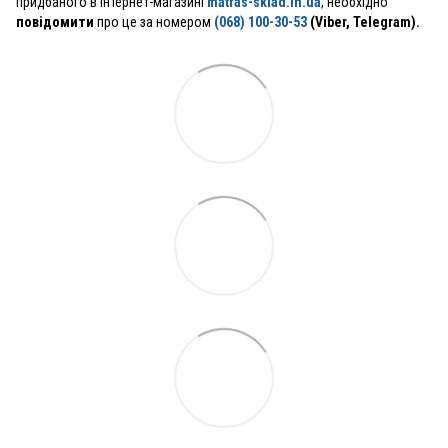
придбаного в інтернет-магазині
matras-sklad.in.ua
, необхідно
повідомити
про це за номером
(068) 100-30-53
(Viber, Telegram).