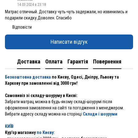
14.03.2024 в 23:18
Матрас отличный. Доставку чуть-чуть задержали, но извинились и
подарили скидку.Доволен. Спасибо
Відповісти
Написати відгук
Доставка
Оплата
Гарантія
Повернення
Безкоштовна доставка
по Києву, Одесі, Дніпру, Львову та
Харкову при замовленні від 3000 грн!
Самовивіз зі складу-шоуруму в Києві:
Забрати матрац можна в будь-якому складі-шоурумі після
оформлення замовлення на сайті та погодження з менеджером.
Вибрати адресу складу можна на сторінці
Склади і шоуруми
КИЇВ
Кур'єр магазину
по Києву: