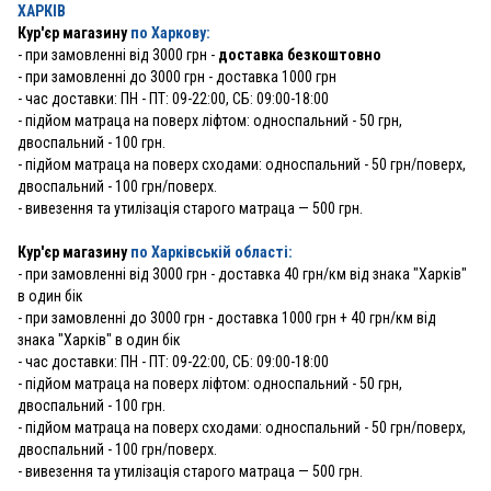
ХАРКІВ
Кур'єр магазину
по Харкову:
-
при замовленні від 3000 грн -
доставка безкоштовно
- при замовленні до 3000 грн - доставка 1000 грн
- час доставки: ПН - ПТ: 09-22:00, СБ: 09:00-18:00
- підйом матраца на поверх ліфтом: односпальний - 50 грн,
двоспальний - 100 грн.
- підйом матраца на поверх сходами: односпальний - 50 грн/поверх,
двоспальний - 100 грн/поверх.
- вивезення та утилізація старого матраца — 500 грн.
Кур'єр магазину
по Харківській області:
- при замовленні від 3000 грн - доставка 40 грн/км від знака "Харків"
в один бік
- при замовленні до 3000 грн - доставка 1000 грн + 40 грн/км від
знака "Харків" в один бік
- час доставки: ПН - ПТ: 09-22:00, СБ: 09:00-18:00
- підйом матраца на поверх ліфтом: односпальний - 50 грн,
двоспальний - 100 грн.
- підйом матраца на поверх сходами: односпальний - 50 грн/поверх,
двоспальний - 100 грн/поверх.
- вивезення та утилізація старого матраца — 500 грн.