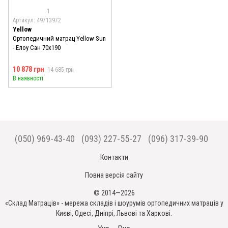
1
Артикул: 49713972
Yellow
Ортопедичний матрац Yellow Sun
- Елоу Сан 70x190
10 878 грн
14 685 грн
В наявності
(050) 969-43-40
(093) 227-55-27
(096) 317-39-90
Контакти
Повна версія сайту
© 2014—2026
«Склад Матраців» - мережа складів і шоурумів ортопедичних матраців у
Києві, Одесі, Дніпрі, Львові та Харкові.