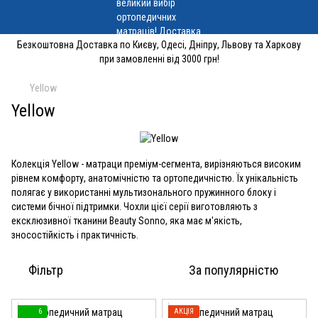
Безкоштовна Доставка по Києву, Одесі, Дніпру, Львову та Харкову
при замовленні від 3000 грн!
Yellow
Yellow
Колекція Yellow - матраци преміум-сегмента, вирізняються високим
рівнем комфорту, анатомічністю та ортопедичністю. Їх унікальність
полягає у використанні мультизонального пружинного блоку і
системи бічної підтримки. Чохли цієї серії виготовляють з
ексклюзивної тканини Beauty Sonno, яка має м'якість,
зносостійкість і практичність.
Фільтр
За популярністю
6
АКЦІЯ