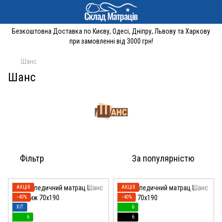
Безкоштовна Доставка по Києву, Одесі, Дніпру, Львову та Харкову
при замовленні від 3000 грн!
Шанс
Шанс
Фільтр
За популярністю
АКЦІЯ
АКЦІЯ
−40%
−40%
ХІТ
6
6
6