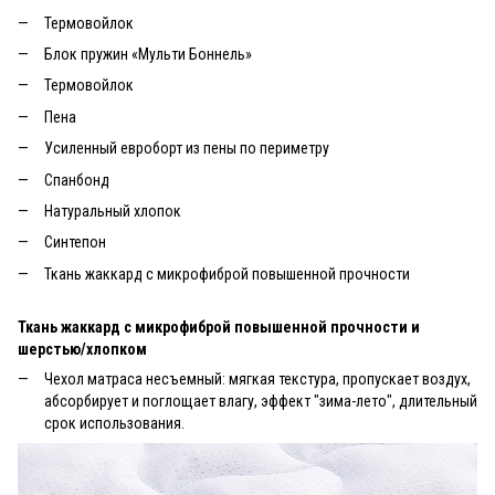
Термовойлок
Блок пружин «Мульти Боннель»
Термовойлок
Пена
Усиленный евроборт из пены по периметру
Спанбонд
Натуральный хлопок
Синтепон
Ткань жаккард с микрофиброй повышенной прочности
Ткань жаккард с микрофиброй повышенной прочности и
шерстью/хлопком
Чехол матраса несъемный: мягкая текстура, пропускает воздух,
абсорбирует и поглощает влагу, эффект "зима-лето", длительный
срок использования.