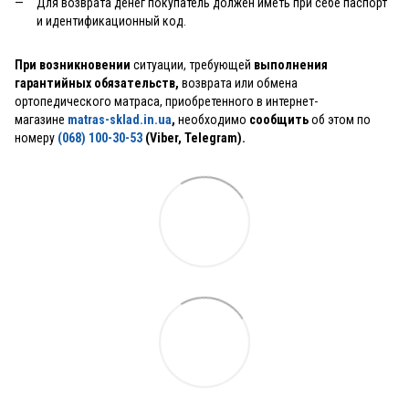
Для возврата денег покупатель должен иметь при себе паспорт
и идентификационный код.
При возникновении
ситуации, требующей
выполнения
гарантийных обязательств,
возврата или обмена
ортопедического матраса, приобретенного в интернет-
магазине
matras-sklad.in.ua
,
необходимо
сообщить
об этом по
номеру
(068) 100-30-53
(Viber, Telegram).