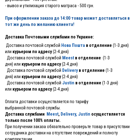
- вывоз и утилизация старого матраса - 500 грн.
При оформлении заказа до 14:00 товар может доставляться в
тот же день по желанию клиента!
Доставка Почтовыми службами по Украине:
Доставка почтовой службой
Нова Пошта
в отделение
(1-3 дня)
или
курьером по адресу
(2-4 дня)
Доставка почтовой службой
Meest
в отделение
(1-3
дня) или
курьером по адресу
(2-4 дня)
Доставка почтовой службой
Delivery
в отделение
(1-3
дня) или
курьером по адресу
(2-4 дня)
Доставка почтовой службой
Justin
в отделение
(1-3 дня)
или
курьером по адресу
(2-4 дня)
Оплата доставки осуществляется по тарифу
выбранной почтовой службы.
Доставка службами
Meest
,
Delivery,
Justin
осуществляется
только после 100% оплаты.
При получении заказа обязательно проверьте товар в присутствии
сотрудника доставки на отсутствие повреждений и полноту
комплектации.