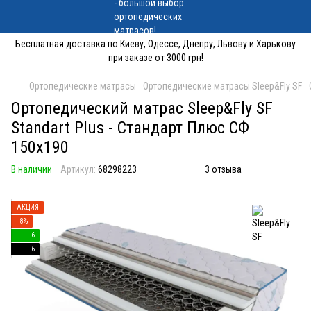
Бесплатная доставка по Киеву, Одессе, Днепру, Львову и Харькову
при заказе от 3000 грн!
Ортопедические матрасы
Ортопедические матрасы Sleep&Fly SF
Ортопедический матрас Sleep&Fly SF
Standart Plus - Стандарт Плюс СФ
150x190
В наличии
Артикул:
68298223
3 отзыва
АКЦИЯ
−8%
6
6