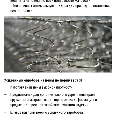
веса тела человека по всей поверхности матраса и
обеспечивает оптимальную поддержку и природное положение
позвоночника.
Усиленный евроборт из пены по периметру SF
Изготовлен из пены высокой плотности.
Предназначен для дополнительного укрепления краев
пружинного матраса, предотвращает их деформацию и
продлевает срок полезной эксплуатации изделия.
Благодаря применению усиленного евроборта