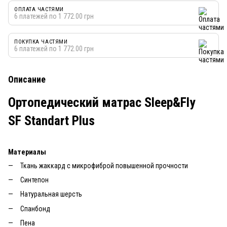
ОПЛАТА ЧАСТЯМИ
6 платежей по 1 772.00 грн
ПОКУПКА ЧАСТЯМИ
6 платежей по 1 772.00 грн
Описание
Ортопедический матрас Sleep&Fly
SF Standart Plus
Материалы
Ткань жаккард с микрофиброй повышенной прочности
Синтепон
Натуральная шерсть
Спанбонд
Пена