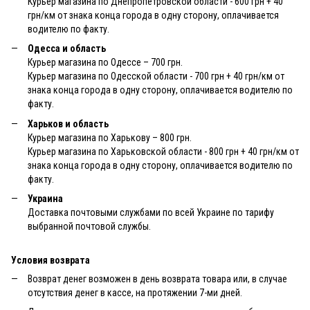
Курьер магазина по Днепропетровской области - 600 грн + 40
грн/км от знака конца города в одну сторону, оплачивается
водителю по факту.
Одесса и область
Курьер магазина по Одессе – 700 грн.
Курьер магазина по Одесской области - 700 грн + 40 грн/км от
знака конца города в одну сторону, оплачивается водителю по
факту.
Харьков и область
Курьер магазина по Харькову – 800 грн.
Курьер магазина по Харьковской области - 800 грн + 40 грн/км от
знака конца города в одну сторону, оплачивается водителю по
факту.
Украина
Доставка почтовыми службами по всей Украине по тарифу
выбранной почтовой службы.
Условия возврата
Возврат денег возможен в день возврата товара или, в случае
отсутствия денег в кассе, на протяжении 7-ми дней.