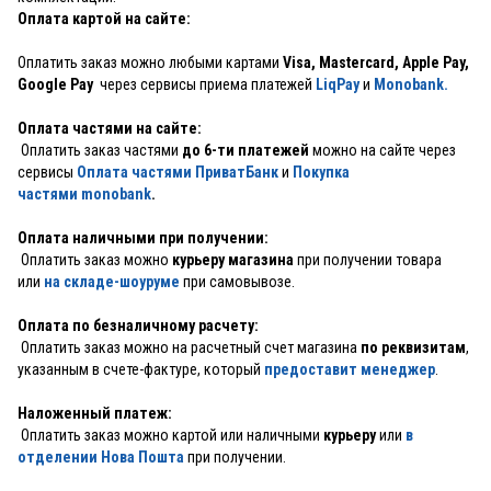
Оплата картой на сайте:
Оплатить заказ можно любыми картами
Visa, Mastercard, Apple Pay,
Google Pay
через сервисы приема платежей
LiqPay
и
Monobank.
Оплата частями на сайте:
Оплатить заказ частями
до 6-ти платежей
можно на сайте через
сервисы
Оплата частями ПриватБанк
и
Покупка
частями monobank
.
Оплата наличными при получении:
Оплатить заказ можно
курьеру магазина
при получении товара
или
на складе-шоуруме
при самовывозе.
Оплата по безналичному расчету:
Оплатить заказ можно на расчетный счет магазина
по реквизитам
,
указанным в счете-фактуре, который
предоставит менеджер
.
Наложенный платеж:
Оплатить заказ можно картой или наличными
курьеру
или
в
отделении Нова Пошта
при получении.