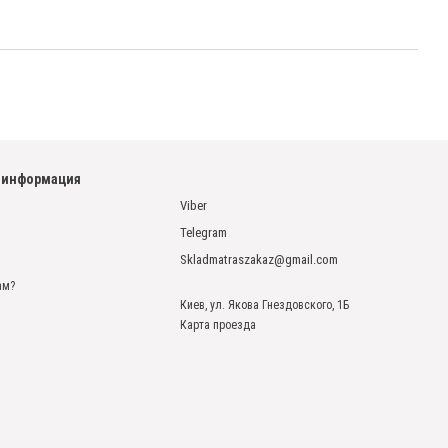
 информация
Viber
Telegram
Skladmatraszakaz@gmail.com
ам?
Киев, ул. Якова Гнездовского, 1Б
Карта проезда