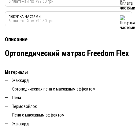
6 платежей по 799.50 грн
ПОКУПКА ЧАСТЯМИ
6 платежей по 799.50 грн
Описание
Ортопедический матрас Freedom Flex
Материалы
Жаккард
Ортопедическая пена с масажным эффектом
Пена
Термовойлок
Пена с масажным эффектом
Жаккард