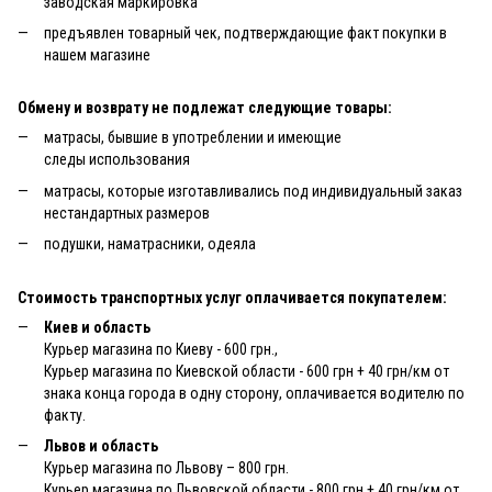
заводская маркировка
предъявлен товарный чек, подтверждающие факт покупки в
нашем магазине
Обмену и возврату не подлежат следующие товары:
матрасы, бывшие в употреблении и имеющие
следы использования
матрасы, которые изготавливались под индивидуальный заказ
нестандартных размеров
подушки, наматрасники, одеяла
Стоимость транспортных услуг оплачивается покупателем:
Киев и область
Курьер магазина по Киеву - 600 грн.,
Курьер магазина по Киевской области - 600 грн + 40 грн/км от
знака конца города в одну сторону, оплачивается водителю по
факту.
Львов и область
Курьер магазина по Львову – 800 грн.
Курьер магазина по Львовской области - 800 грн + 40 грн/км от