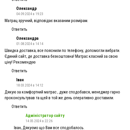
Олександр
04.09.2024 в 19:23
Матрац зручний, відповідає вказаним розмірам.
Ответить
Олександра
01.08.2024 в 14:14
Швидка доставка, все пояснили по телефону, допомогли вибрати.
Єдиний сайт, де доставка безкоштовна! Матрас класний за свою
ціну! Рекомендую
Ответить
Іван
18.03.2024 в 14:12
Дякую за комфортний матрас , дуже сподобався, менеджер гарно
проконсультував та щей в той же день оперативно доставили.
Ответить
Адміністратор сайту
14.05.2024 в 22:26
Іван, Дякуємо що Вам все сподобалось.