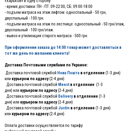
«Харьков» в одну сторону
- время доставки: ПН - ПТ: 09-22:00, СБ: 09:00-18:00
- подъем матраса на этаж лифтом: односпальный - 50 грн,
двуспальный - 100 грн.
- подъем матраса на этаж по лестнице: односпальный - 50 грн/этаж,
двуспальный - 100 грн/этаж.
- вывоз и утилизация старого матраса - 500 грн.
При оформлении заказа до 14:00 товар может доставляться в
тот же день по желанию клиента!
Доставка Почтовыми службами по Украине:
Доставка почтовой службой
Нова Пошта
в отделение
(1-3 дня)
или
курьером по адресу
(2-4 дня)
Доставка почтовой службой
Meest
в отделение
(1-3
дня) или
курьером по адресу
(2-4 дня)
Доставка почтовой службой
Delivery
в отделение
(1-3
дня) или
курьером по адресу
(2-4 дня)
Доставка почтовой службой
Justin
в отделение
(1-3 дня)
или
курьером по адресу
(2-4 дня)
Оплата доставки осуществляется по тарифу