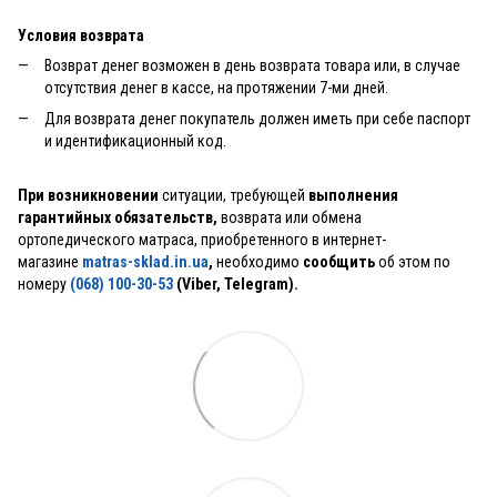
Условия возврата
Возврат денег возможен в день возврата товара или, в случае
отсутствия денег в кассе, на протяжении 7-ми дней.
Для возврата денег покупатель должен иметь при себе паспорт
и идентификационный код.
При возникновении
ситуации, требующей
выполнения
гарантийных обязательств,
возврата или обмена
ортопедического матраса, приобретенного в интернет-
магазине
matras-sklad.in.ua
,
необходимо
сообщить
об этом по
номеру
(068) 100-30-53
(Viber, Telegram).