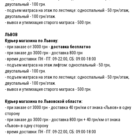
двуспальный - 100 грн.
- подъем матраса на этаж по лестнице: односпальный - 50 грн/этаж,
двуспальный - 100 грн/этаж.
- вывоз и утилизация старого матраса - 500 грн.
ЛЬВОВ
Курьер магазина по Львову:
- при заказе от 3000 грн -
доставка бесплатно
- при заказе до 3000 грн - доставка 800 грн
- время доставки: ПН - ПТ: 09-22:00, СБ: 09:00-18:00
- подъем матраса на этаж лифтом: односпальный - 50 грн,
двуспальный - 100 грн.
- подъем матраса на этаж по лестнице: односпальный - 50 грн/этаж,
двуспальный - 100 грн/этаж.
- вывоз и утилизация старого матраса - 500 грн.
Курьер магазина по Львовской области:
- при заказе от 3000 грн - доставка 40 грн/км от знака «Львов» в одну
сторону
- при заказе до 3000 грн - доставка 800 грн + 40 грн/км от знака
«Львов» в одну сторону
- время доставки: ПН - ПТ: 09-22:00, СБ: 09:00-18:00