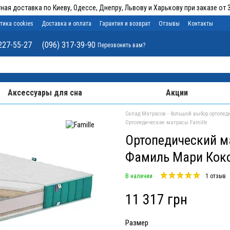
ная доставка по Киеву, Одессе, Днепру, Львову и Харькову при заказе от 3
тика cookies
Доставка и оплата
Гарантия и возврат
Отзывы
Контакты
227-55-27
(096) 317-39-90
Перезвонить вам?
Аксессуары для сна
Акции
Склад Матрасов - большой выбор ортопеди
Ортопедические матрасы Famille
Ортопедический ма
Фамиль Мари Коко
В наличии
1 отзыв
11 317 грн
Размер