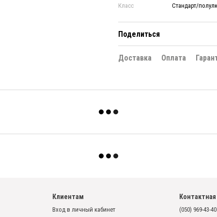
Класс
Стандарт/полул
Поделиться
Доставка
Оплата
Гаран
Клиентам
Контактная
Вход в личный кабинет
(050) 969-43-40