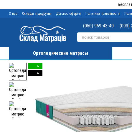
Перейти к основному контенту
Бесплат
О нас
Склады и шоурумы
Договор оферты
Политика приватности
Поли
(050) 969-43-40
(093) 
Ортопедические матрасы
6
6