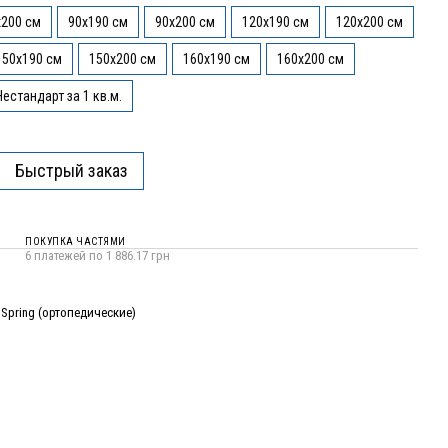
x200 см
90x190 см
90x200 см
120x190 см
120x200 см
150x190 см
150x200 см
160x190 см
160x200 см
Нестандарт за 1 кв.м.
Быстрый заказ
ПОКУПКА ЧАСТЯМИ
6 платежей по 1 886.17 грн
Spring (ортопедические)