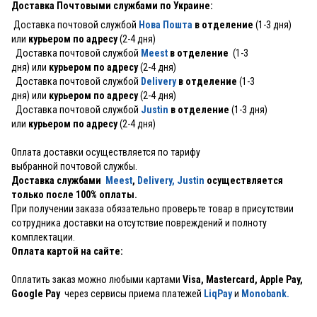
Доставка Почтовыми службами по Украине:
Доставка почтовой службой
Нова Пошта
в отделение
(1-3 дня)
или
курьером по адресу
(2-4 дня)
Доставка почтовой службой
Meest
в отделение
(1-3
дня) или
курьером по адресу
(2-4 дня)
Доставка почтовой службой
Delivery
в отделение
(1-3
дня) или
курьером по адресу
(2-4 дня)
Доставка почтовой службой
Justin
в отделение
(1-3 дня)
или
курьером по адресу
(2-4 дня)
Оплата доставки осуществляется по тарифу
выбранной почтовой службы.
Доставка службами
Meest
,
Delivery,
Justin
осуществляется
только после 100% оплаты.
При получении заказа обязательно проверьте товар в присутствии
сотрудника доставки на отсутствие повреждений и полноту
комплектации.
Оплата картой на сайте:
Оплатить заказ можно любыми картами
Visa, Mastercard, Apple Pay,
Google Pay
через сервисы приема платежей
LiqPay
и
Monobank.