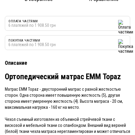
ОПЛАТА ЧАСТЯМИ
6 платежей по 1 908.50 грн
ПОКУПКА ЧАСТЯМИ
6 платежей по 1 908.50 грн
Описание
Ортопедический матрас ЕММ Topaz
Матрас ЕММ Topaz - двусторонний матрас с разной жесткостью
сторон. Одна сторона имеет повышенную жесткость (5), другая
сторона имеет умеренную жесткость (4). Высота матраса - 20 см,
максимальная нагрузка - 160 кг на место.
Чехол съемный изготовлен из объемной стрейчевой ткани с
вискозой и мебельной ткани со спанбондом. Внешний вид верхней
(белой) ткани чехла матраса нерегламентирован и может отличаться