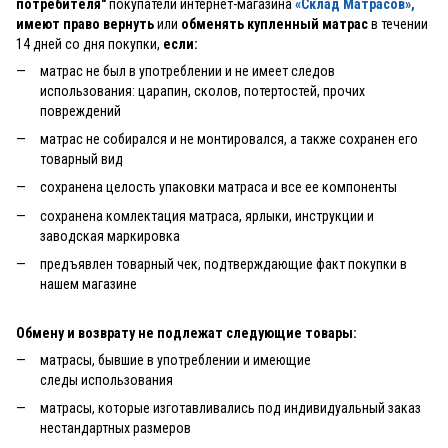
потребителя"
покупатели интернет-магазина
«Склад Матрасов»
,
имеют право вернуть
или
обменять купленный матрас
в течении
14 дней со дня покупки,
если:
матрас не был в употреблении и не имеет следов
использования: царапин, сколов, потертостей, прочих
повреждений
матрас не собирался и не монтировался, а также сохранен его
товарный вид
сохранена целость упаковки матраса и все ее компоненты
сохранена комлектация матраса, ярлыки, инструкции и
заводская маркировка
предъявлен товарный чек, подтверждающие факт покупки в
нашем магазине
Обмену и возврату не подлежат следующие товары:
матрасы, бывшие в употреблении и имеющие
следы использования
матрасы, которые изготавливались под индивидуальный заказ
нестандартных размеров