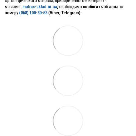
ортопедического матраса, приобретенного в интернет-
магазине
matras-sklad.in.ua
,
необходимо
сообщить
об этом по
номеру
(068) 100-30-53
(Viber, Telegram).