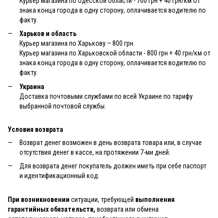
Курьер магазина по Одесской области - 700 грн + 40 грн/км от
знака конца города в одну сторону, оплачивается водителю по
факту.
Харьков и область
Курьер магазина по Харькову – 800 грн.
Курьер магазина по Харьковской области - 800 грн + 40 грн/км от
знака конца города в одну сторону, оплачивается водителю по
факту.
Украина
Доставка почтовыми службами по всей Украине по тарифу
выбранной почтовой службы.
Условия возврата
Возврат денег возможен в день возврата товара или, в случае
отсутствия денег в кассе, на протяжении 7-ми дней.
Для возврата денег покупатель должен иметь при себе паспорт
и идентификационный код.
При возникновении
ситуации, требующей
выполнения
гарантийных обязательств,
возврата или обмена