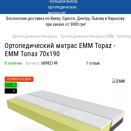
Бесплатная доставка по Киеву, Одессе, Днепру, Львову и Харькову
при заказе от 3000 грн!
Ортопедические матрасы
Ортопедические матрасы EMM
Ортопед
Ортопедический матрас EMM Topaz -
ЕММ Топаз 70x190
В наличии
Артикул:
68982149
1 отзыв
ОСТАЛОСЬ 23 ДНЯ
6
6