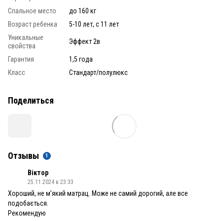
Спальное место
до 160 кг
Возраст ребенка
5-10 лет, с 11 лет
Уникальные
Эффект 2в
свойства
Гарантия
1,5 года
Класс
Стандарт/полулюкс
Поделиться
Отзывы
1
Віктор
25.11.2024 в 23:33
Хороший, не мʼякий матрац. Може не самий дорогий, але все
подобається.
Рекомендую