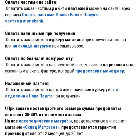
Оплата частями на сайте:
Оплатить заказ частями
до 6-ти платежей
можно на сайте через
сервисы
Оплата частями ПриватБанк
и
Покупка
частями monobank
.
Оплата наличными при получении:
Оплатить заказ можно
курьеру магазина
при получении товара
или
на складе-шоуруме
при самовывозе.
Оплата по безналичному расчету:
Оплатить заказ можно на расчетный счет магазина
по реквизитам
,
указанным в счете-фактуре, который
предоставит менеджер
.
Наложенный платеж:
Оплатить заказ можно картой или наличными
курьеру
или
в
отделении Нова Пошта
при получении.
! При заказе нестандартного размера сумма предоплаты
составит 30-40% от стоимости заказа.
На все
ортопедические матрасы
,
представленные в интернет-
магазине
«Склад Матрасов»
,
предоставляется гарантия
производителя
от 12 месяцев до 20 лет.