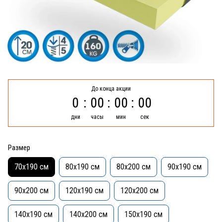
До конца акции
0
00
00
00
дни
часы
мин
сек
Размер
70x190 см
80x190 см
80x200 см
90x190 см
90x200 см
120x190 см
120x200 см
140x190 см
140x200 см
150x190 см