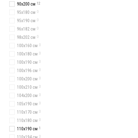
12
90x200 см
0
95х180 см
0
95х190 см
0
96х182 см
0
98x202 см
0
100x160 см
0
100х180 см
0
100х190 см
0
100х196 см
0
100х200 см
0
100х210 см
0
104x200 см
0
105х190 см
0
110x170 см
0
110х180 см
1
110x190 см
0
110х194 см