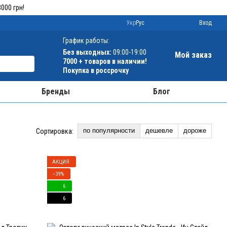
000 грн!
Укр
Рус
Вход
График работы:
Без выходных:
09:00-19:00
Мой заказ
7000 + товаров в наличии!
Покупка в россрочку
Бренды
Блог
по популярности
дешевле
дороже
Сортировка:
АКЦИЯ
−39%
6
6