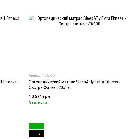
Артикул: 13227204
1 Fitness -
Ортопедический матрас Sleep&Fly Extra Fitness -
Экстра Фитнес 70x190
10 571 грн
В наличии
6
6