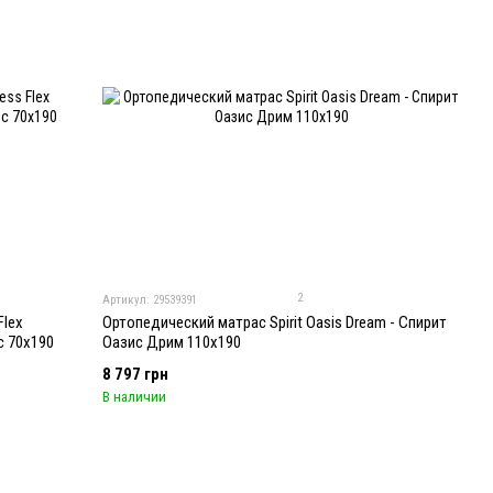
2
Артикул: 29539391
Flex
Ортопедический матрас Spirit Oasis Dream - Спирит
с 70x190
Оазис Дрим 110x190
8 797 грн
В наличии