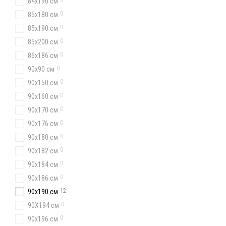
0
84х190 см
0
85х180 см
0
85х190 см
0
85х200 см
0
86х186 см
0
90х90 см
0
90x150 см
0
90x160 см
0
90х170 см
0
90x176 см
0
90x180 см
0
90х182 см
0
90х184 см
0
90x186 см
12
90x190 см
0
90Х194 см
0
90х196 см