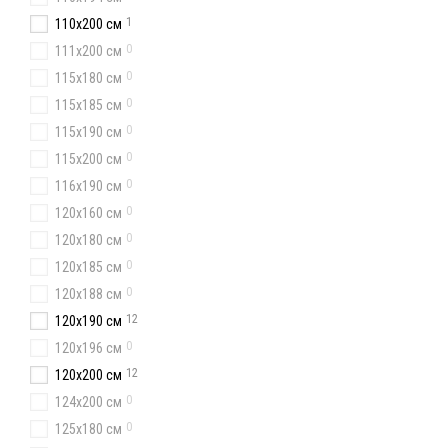
1
110х200 см
0
111x200 см
0
115х180 см
0
115x185 см
0
115х190 см
0
115х200 см
0
116x190 см
0
120х160 см
0
120x180 см
0
120x185 см
0
120x188 см
12
120x190 см
0
120х196 см
12
120x200 см
0
124x200 см
0
125х180 см