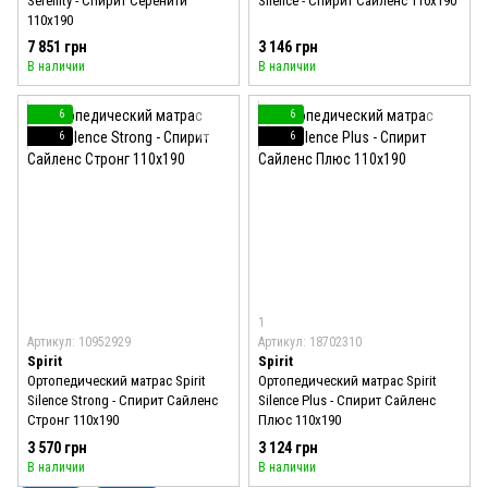
Serenity - Спирит Серенити
Silence - Спирит Сайленс 110x190
110x190
7 851 грн
3 146 грн
В наличии
В наличии
6
6
6
6
1
Артикул: 10952929
Артикул: 18702310
Spirit
Spirit
Ортопедический матрас Spirit
Ортопедический матрас Spirit
Silence Strong - Спирит Сайленс
Silence Plus - Спирит Сайленс
Стронг 110x190
Плюс 110x190
3 570 грн
3 124 грн
В наличии
В наличии