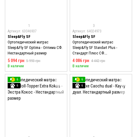
1
3
Артикул: 63046937
Артикул: 64024973
Sleep&Fly SF
Sleep&Fly SF
Ортопедический матрас
Ортопедический матрас
Sleep&Fly SF Optima - Оптима СФ.
Sleep&Fly SF Standart Plus -
Нестандартный размер
Стандарт Плюс СФ.
Нестандартный размер м2
5 094 грн
4 086 грн
5 993 грн
4 442 грн
В наличии
В наличии
6
6
6
6