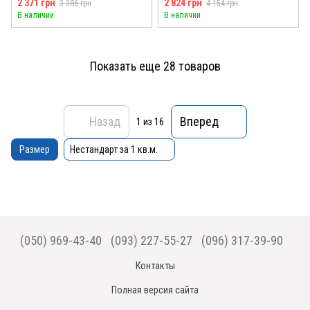
2 371 грн
2 824 грн
3 386 грн
4 154 грн
В наличии
В наличии
Показать еще 28 товаров
Назад
Вперед
1
из 16
Размер
Нестандарт за 1 кв.м.
(050) 969-43-40
(093) 227-55-27
(096) 317-39-90
Контакты
Полная версия сайта