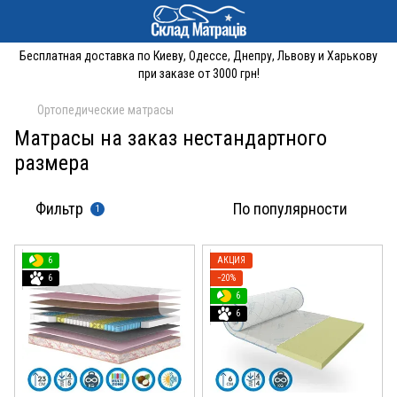
Бесплатная доставка по Киеву, Одессе, Днепру, Львову и Харькову
при заказе от 3000 грн!
Ортопедические матрасы
Матрасы на заказ нестандартного
размера
Фильтр
По популярности
1
6
АКЦИЯ
6
−20%
6
6