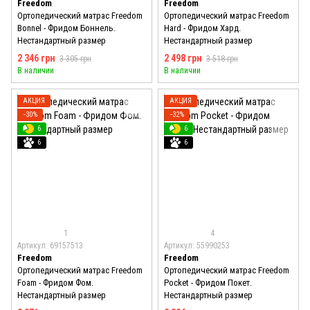
Freedom
Freedom
Ортопедический матрас Freedom
Ортопедический матрас Freedom
Bonnel - Фридом Боннель.
Hard - Фридом Хард.
Нестандартный размер
Нестандартный размер
2 346 грн
2 498 грн
3 305 грн
3 518 грн
В наличии
В наличии
АКЦИЯ
АКЦИЯ
−30%
−32%
6
6
6
6
1
4
Артикул: 69157513
Артикул: 55990253
Freedom
Freedom
Ортопедический матрас Freedom
Ортопедический матрас Freedom
Foam - Фридом Фом.
Pocket - Фридом Покет.
Нестандартный размер
Нестандартный размер