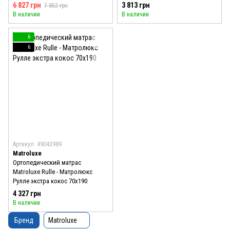
6 827 грн
3 813 грн
7 852 грн
В наличии
В наличии
6
6
Артикул: 49043989
Matroluxe
Ортопедический матрас
Matroluxe Rulle - Матролюкс
Рулле экстра кокос 70x190
4 327 грн
В наличии
Бренд
Matroluxe