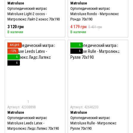
Matroluxe
Matroluxe
Ортопедический матрас
Ортопедический матрас
Matroluxe Light-2 cocos -
Matroluxe Rondo - Матролюкс
Матролюкс Лайт-2 кокос 70x190
Рондо 70x190
3 120 грн
4 179 грн
5 431 грн
В наличии
В наличии
АКЦИЯ
6
−13%
6
6
6
1
Артикул: 42308898
Артикул: 42646233
Matroluxe
Matroluxe
Ортопедический матрас
Ортопедический матрас
Matroluxe Leeds Latex -
Matroluxe Rulle - Матролюкс
Матролюкс Лидс Латекс 70x190
Рулле 70x190