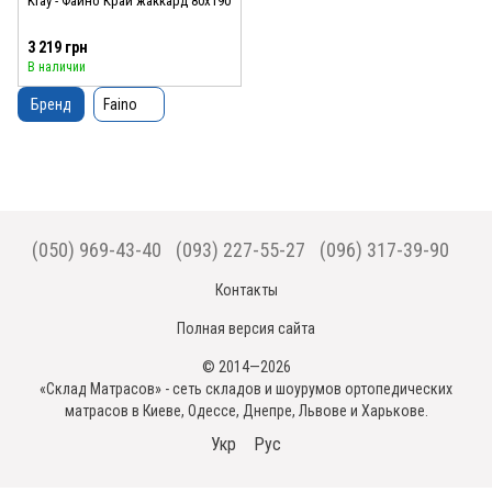
Kray - Файно Край жаккард 80x190
3 219 грн
В наличии
Бренд
Faino
(050) 969-43-40
(093) 227-55-27
(096) 317-39-90
Контакты
Полная версия сайта
© 2014—2026
«Склад Матрасов» - сеть складов и шоурумов ортопедических
матрасов в Киеве, Одессе, Днепре, Львове и Харькове.
Укр
Рус