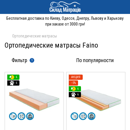
Бесплатная доставка по Киеву, Одессе, Днепру, Львову и Харькову
при заказе от 3000 грн!
Ортопедические матрасы
Ортопедические матрасы Faino
Фильтр
По популярности
1
6
АКЦИЯ
6
−5%
6
6