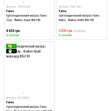
1
1
Артикул: 90326248
Артикул: 30572821
Faino
Faino
Ортопедический матрас Faino
Ортопедический матрас Faino
Zory - Файно Зори 80x190
Nebo - Файно Небо 80x190
4 653 грн
3 035 грн
3 194 грн
В наличии
В наличии
6
6
1
Артикул: 84168420
Faino
Ортопедический матрас Faino