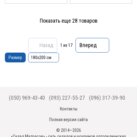
Показать еще 28 товаров
Назад
Вперед
1
из 17
Размер
180x200 см
(050) 969-43-40
(093) 227-55-27
(096) 317-39-90
Контакты
Полная версия сайта
© 2014—2026
«Склад Матрасов» - сеть складов и шоурумов ортопедических