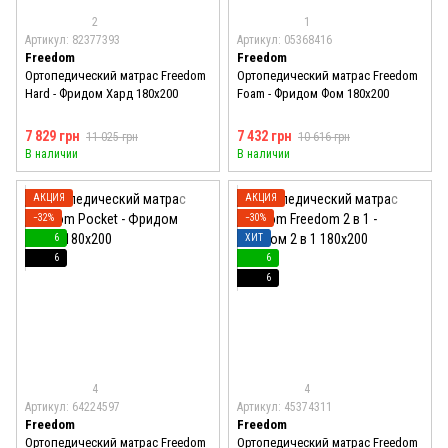
2
1
Артикул: 82377393
Артикул: 05368416
Freedom
Freedom
Ортопедический матрас Freedom
Ортопедический матрас Freedom
Hard - Фридом Хард 180x200
Foam - Фридом Фом 180x200
7 829 грн
7 432 грн
11 025 грн
10 616 грн
В наличии
В наличии
АКЦИЯ
АКЦИЯ
−32%
−30%
6
ХИТ
6
6
6
4
4
Артикул: 64224597
Артикул: 45374311
Freedom
Freedom
Ортопедический матрас Freedom
Ортопедический матрас Freedom