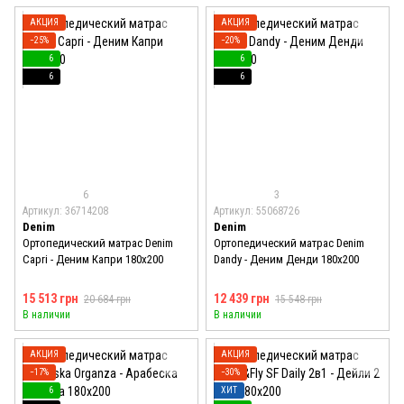
АКЦИЯ
АКЦИЯ
−25%
−20%
6
6
6
6
6
3
Артикул: 36714208
Артикул: 55068726
Denim
Denim
Ортопедический матрас Denim
Ортопедический матрас Denim
Capri - Деним Капри 180x200
Dandy - Деним Денди 180x200
15 513 грн
12 439 грн
20 684 грн
15 548 грн
В наличии
В наличии
АКЦИЯ
АКЦИЯ
−17%
−30%
6
ХИТ