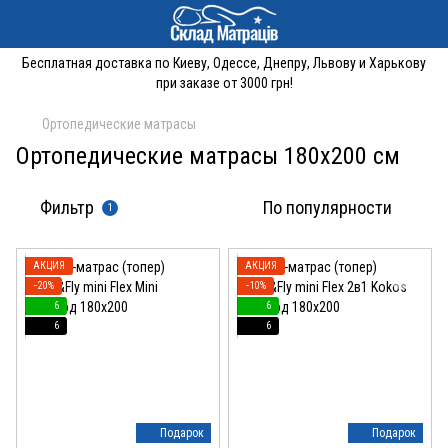
Бесплатная доставка по Киеву, Одессе, Днепру, Львову и Харькову
при заказе от 3000 грн!
Ортопедические матрасы
Ортопедические матрасы 180x200 см
Фильтр
По популярности
1
АКЦИЯ
АКЦИЯ
−20%
−10%
6
6
6
6
Подарок
Подарок