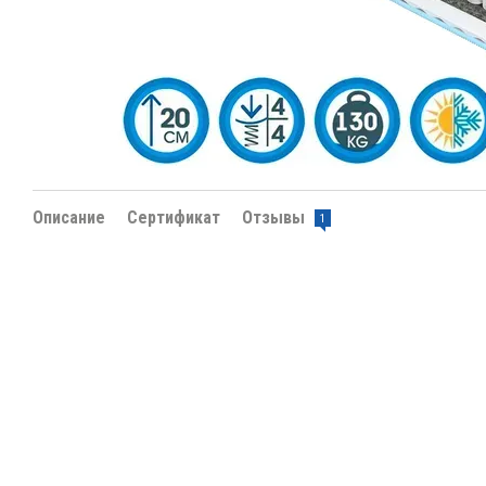
Описание
Сертификат
Отзывы
1