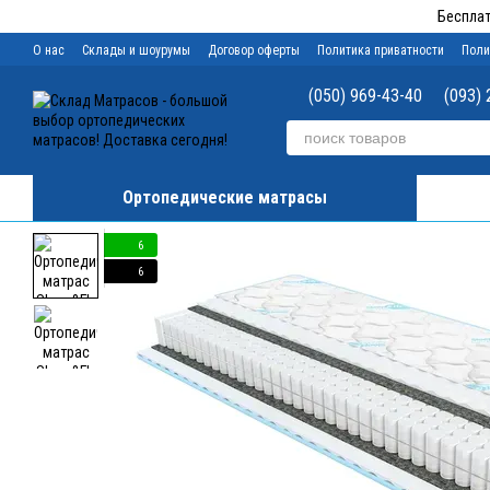
Перейти к основному контенту
Бесплат
О нас
Склады и шоурумы
Договор оферты
Политика приватности
Поли
(050) 969-43-40
(093) 
Ортопедические матрасы
6
6