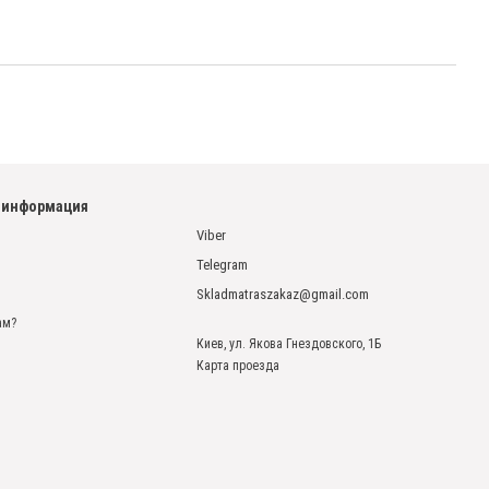
 информация
Viber
Telegram
Skladmatraszakaz@gmail.com
ам?
Киев, ул. Якова Гнездовского, 1Б
Карта проезда