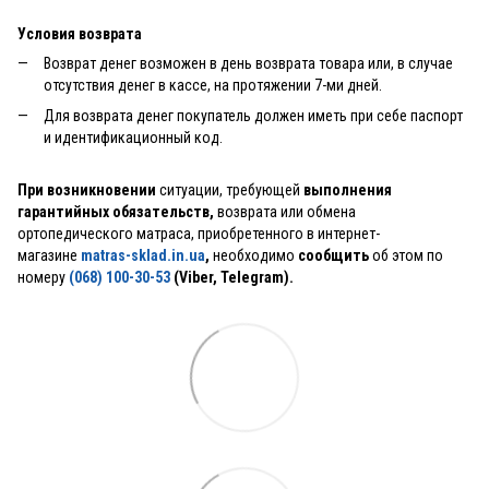
Условия возврата
Возврат денег возможен в день возврата товара или, в случае
отсутствия денег в кассе, на протяжении 7-ми дней.
Для возврата денег покупатель должен иметь при себе паспорт
и идентификационный код.
При возникновении
ситуации, требующей
выполнения
гарантийных обязательств,
возврата или обмена
ортопедического матраса, приобретенного в интернет-
магазине
matras-sklad.in.ua
,
необходимо
сообщить
об этом по
номеру
(068) 100-30-53
(Viber, Telegram).