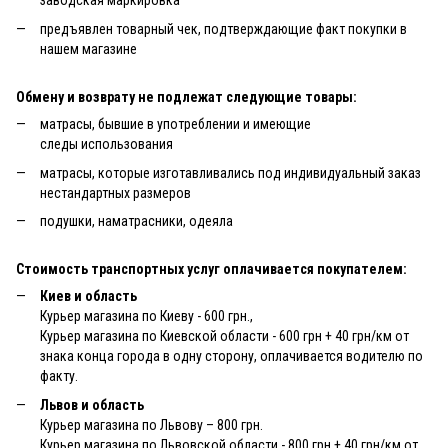
заводская маркировка
предъявлен товарный чек, подтверждающие факт покупки в
нашем магазине
Обмену и возврату не подлежат следующие товары:
матрасы, бывшие в употреблении и имеющие
следы использования
матрасы, которые изготавливались под индивидуальный заказ
нестандартных размеров
подушки, наматрасники, одеяла
Стоимость транспортных услуг оплачивается покупателем:
Киев и область
Курьер магазина по Киеву - 600 грн.,
Курьер магазина по Киевской области - 600 грн + 40 грн/км от
знака конца города в одну сторону, оплачивается водителю по
факту.
Львов и область
Курьер магазина по Львову – 800 грн.
Курьер магазина по Львовской области - 800 грн + 40 грн/км от