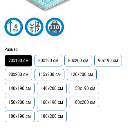
Размер
70x190 см
80x190 см
80x200 см
90x190 см
90x200 см
115х200 см
120x200 см
140x190 см
140x200 см
150x190 см
150x200 см
160x190 см
160x200 см
180x190 см
180x200 см