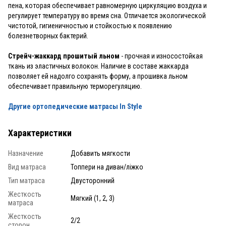
пена, которая обеспечивает равномерную циркуляцию воздуха и
регулирует температуру во время сна. Отличается экологической
чистотой, гигиеничностью и стойкостью к появлению
болезнетворных бактерий.
Стрейч-жаккард прошитый льном
- прочная и износостойкая
ткань из эластичных волокон. Наличие в составе жаккарда
позволяет ей надолго сохранять форму, а прошивка льном
обеспечивает правильную терморегуляцию.
Другие ортопедические матрасы In Style
Характеристики
Назначение
Добавить мягкости
Вид матраса
Топпери на диван/ліжко
Тип матраса
Двусторонний
Жесткость
Мягкий (1, 2, 3)
матраса
Жесткость
2/2
сторон