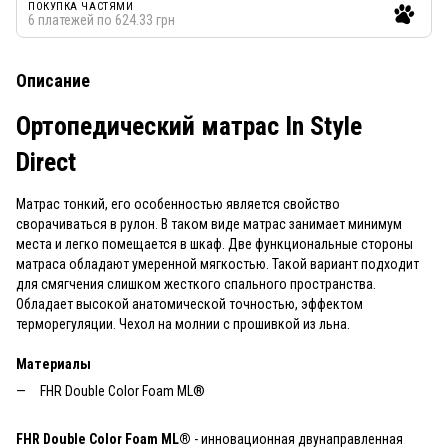
ПОКУПКА ЧАСТЯМИ
6 платежей по 624.33 грн
Описание
Ортопедический матрас In Style
Direct
Матрас тонкий, его особенностью является свойство
сворачиваться в рулон. В таком виде матрас занимает минимум
места и легко помещается в шкаф. Две функциональные стороны
матраса обладают умеренной мягкостью. Такой вариант подходит
для смягчения слишком жесткого спального пространства.
Обладает высокой анатомической точностью, эффектом
терморегуляции. Чехол на молнии с прошивкой из льна.
Материалы
FHR Double Color Foam ML®
FHR Double Color Foam ML®
- инновационная двунаправленная