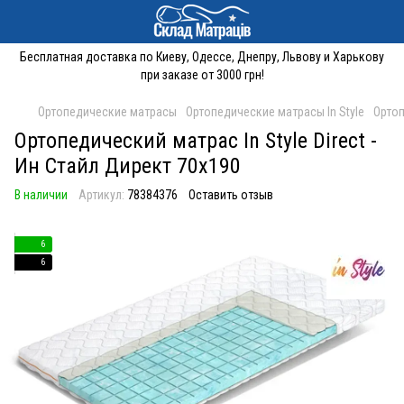
Бесплатная доставка по Киеву, Одессе, Днепру, Львову и Харькову
при заказе от 3000 грн!
Ортопедические матрасы
Ортопедические матрасы In Style
Ортоп
Ортопедический матрас In Style Direct -
Ин Стайл Директ 70x190
В наличии
Артикул:
78384376
Оставить отзыв
6
6