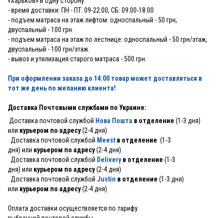
«Харьков» в одну сторону
- время доставки: ПН - ПТ: 09-22:00, СБ: 09:00-18:00
- подъем матраса на этаж лифтом: односпальный - 50 грн,
двуспальный - 100 грн.
- подъем матраса на этаж по лестнице: односпальный - 50 грн/этаж,
двуспальный - 100 грн/этаж.
- вывоз и утилизация старого матраса - 500 грн.
При оформлении заказа до 14:00 товар может доставляться в
тот же день по желанию клиента!
Доставка Почтовыми службами по Украине:
Доставка почтовой службой
Нова Пошта
в отделение
(1-3 дня)
или
курьером по адресу
(2-4 дня)
Доставка почтовой службой
Meest
в отделение
(1-3
дня) или
курьером по адресу
(2-4 дня)
Доставка почтовой службой
Delivery
в отделение
(1-3
дня) или
курьером по адресу
(2-4 дня)
Доставка почтовой службой
Justin
в отделение
(1-3 дня)
или
курьером по адресу
(2-4 дня)
Оплата доставки осуществляется по тарифу
выбранной почтовой службы.