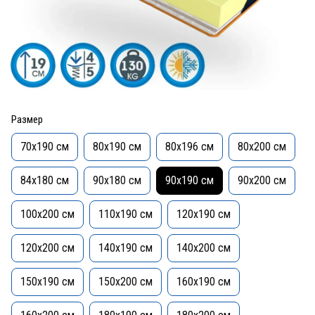
Размер
70x190 см
80x190 см
80х196 см
80x200 см
84х180 см
90x180 см
90x190 см
90x200 см
100х200 см
110x190 см
120x190 см
120x200 см
140x190 см
140x200 см
150x190 см
150x200 см
160x190 см