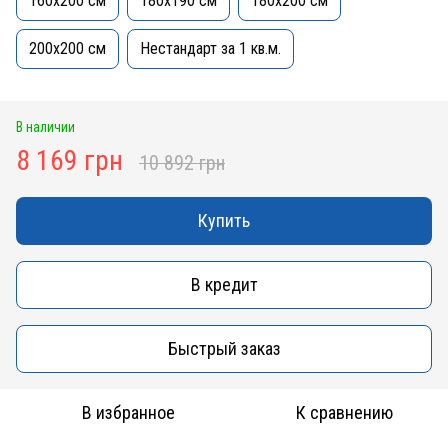
160x200 см
180x190 см
180x200 см
200x200 см
Нестандарт за 1 кв.м.
В наличии
8 169 грн
10 892 грн
Купить
В кредит
Быстрый заказ
В избранное
К сравнению