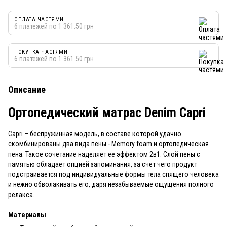
ОПЛАТА ЧАСТЯМИ
6 платежей по 1 361.50 грн
ПОКУПКА ЧАСТЯМИ
6 платежей по 1 361.50 грн
Описание
Ортопедический матрас Denim Capri
Capri – беспружинная модель, в составе которой удачно
скомбинированы два вида пены - Memory foam и ортопедическая
пена. Такое сочетание наделяет ее эффектом 2в1. Слой пены с
памятью обладает опцией запоминания, за счет чего продукт
подстраивается под индивидуальные формы тела спящего человека
и нежно обволакивать его, даря незабываемые ощущения полного
релакса.
Материалы