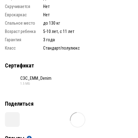
Скручивается
Нет
Еврокаркас
Нет
Спальное место
до 130 кг
Возраст ребенка
5-10 лет, с 11 лет
Гарантия
3 года
Класс
Стандарт/полулюкс
Сертификат
СЭС_ЕММ_Denim
1.5 МБ
PDF
Поделиться