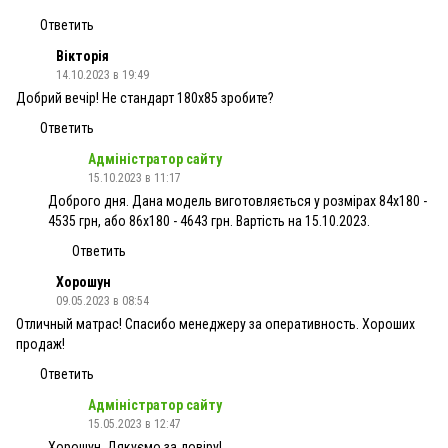
Ответить
Вікторія
14.10.2023 в 19:49
Добрий вечір! Не стандарт 180х85 зробите?
Ответить
Адміністратор сайту
15.10.2023 в 11:17
Доброго дня. Дана модель виготовляється у розмірах 84х180 -
4535 грн, або 86х180 - 4643 грн. Вартість на 15.10.2023.
Ответить
Хорошун
09.05.2023 в 08:54
Отличный матрас! Спасибо менеджеру за оперативность. Хороших
продаж!
Ответить
Адміністратор сайту
15.05.2023 в 12:47
Хорошун, Дякуємо за довіру!