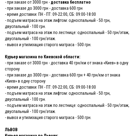
- при заказе от 3000 грн -
доставка бесплатно
- при заказе до 3000 грн - доставка 600 грн
- время доставки: ПН - ПТ: 09-22:00, СБ: 09:00-18:00
- подъем матраса на этаж лифтом: односпальный - 50 грн,
двуспальный - 100 грн.
- подъем матраса на этаж по лестнице: односпальный - 50 грн/этаж,
двуспальный - 100 грн/этаж.
- вывоз и утилизация старого матраса - 500 грн.
Курьер магазина по Киевской области:
- при заказе от 3000 грн - доставка 40 грн/км от знака «Киев» в одну
сторону
- при заказе до 3000 грн - доставка 600 грн + 40 грн/км от знака
«Киев» в одну сторону
- время доставки: ПН - ПТ: 09-22:00, СБ: 09:00-18:00
- подъем матраса на этаж лифтом: односпальный - 50 грн,
двуспальный - 100 грн.
- подъем матраса на этаж по лестнице: односпальный - 50 грн/этаж,
двуспальный - 100 грн/этаж.
- вывоз и утилизация старого матраса - 500 грн.
ЛЬВОВ
Курьер магазина по Львову: