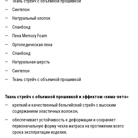
Ткань стрейч с объемной прошивкой
Синтепон
Натуральный хлопок
Спанбонд
Пена Memory Foam
Ортопедическая пена
Спанбонд
Натуральная шерсть
Синтепон
Ткань стрейч с объемной прошивкой
Ткань стрейч с объемной прошивкой и эффектом «зима-лето»
крепкий и качественный бельгийский стрейч с высоким
содержанием эластичных волокон;
обеспечивает устойчивость к деформации и сохраняет
первоначальную форму чехла матраса на протяжении всего
срока эксплуатации изделия;