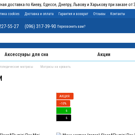
ная доставка по Киеву, Одессе, Днепру, Львову и Харькову при заказе от 3
тика cookies
Доставка и оплата
Гарантия и возврат
Отзывы
Контакты
227-55-27
(096) 317-39-90
Перезвонить вам?
Аксессуары для сна
Акции
топедические матрасы
Матрасы на кровать
м
АКЦИЯ
−10%
6
6