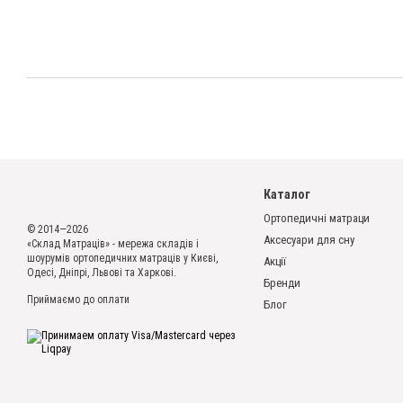
Каталог
Ортопедичні матраци
© 2014—2026
Аксесуари для сну
«Склад Матраців» - мережа складів і
шоурумів ортопедичних матраців у Києві,
Акції
Одесі, Дніпрі, Львові та Харкові.
Бренди
Приймаємо до оплати
Блог