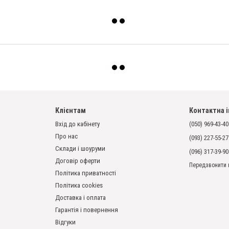
Клієнтам
Контактна 
Вхід до кабінету
(050) 969-43-40
Про нас
(093) 227-55-27
Склади і шоуруми
(096) 317-39-90
Договір оферти
Передзвонити 
Політика приватності
Політика cookies
Доставка і оплата
Гарантія і повернення
Відгуки