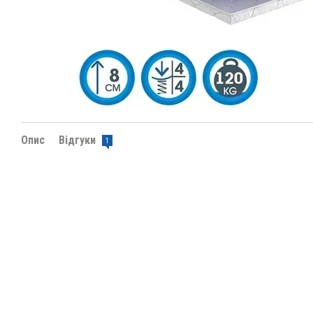
Опис
Відгуки
1