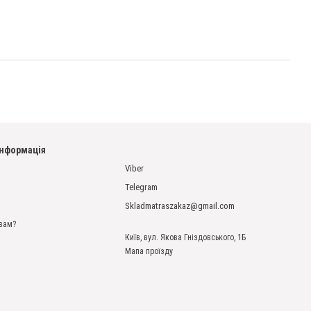
інформація
Viber
Telegram
Skladmatraszakaz@gmail.com
вам?
Київ, вул. Якова Гніздовського, 1Б
Мапа проїзду