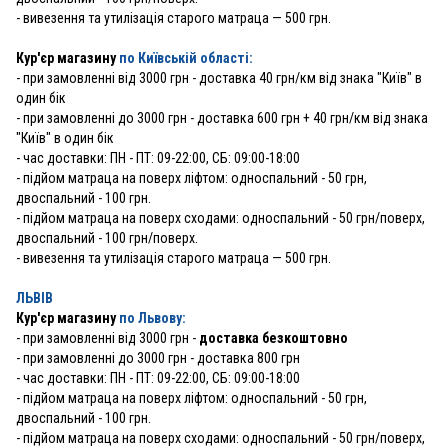
- вивезення та утилізація старого матраца — 500 грн.
Кур'єр магазину
по Київській області:
- при замовленні від 3000 грн - доставка 40 грн/км від знака "Київ" в
один бік
- при замовленні до 3000 грн - доставка 600 грн + 40 грн/км від знака
"Київ" в один бік
- час доставки: ПН - ПТ: 09-22:00, СБ: 09:00-18:00
- підйом матраца на поверх ліфтом: односпальний - 50 грн,
двоспальний - 100 грн.
- підйом матраца на поверх сходами: односпальний - 50 грн/поверх,
двоспальний - 100 грн/поверх.
- вивезення та утилізація старого матраца — 500 грн.
ЛЬВІВ
Кур'єр магазину
по Львову:
-
при замовленні від 3000 грн -
доставка безкоштовно
- при замовленні до 3000 грн - доставка 800 грн
- час доставки: ПН - ПТ: 09-22:00, СБ: 09:00-18:00
- підйом матраца на поверх ліфтом: односпальний - 50 грн,
двоспальний - 100 грн.
- підйом матраца на поверх сходами: односпальний - 50 грн/поверх,