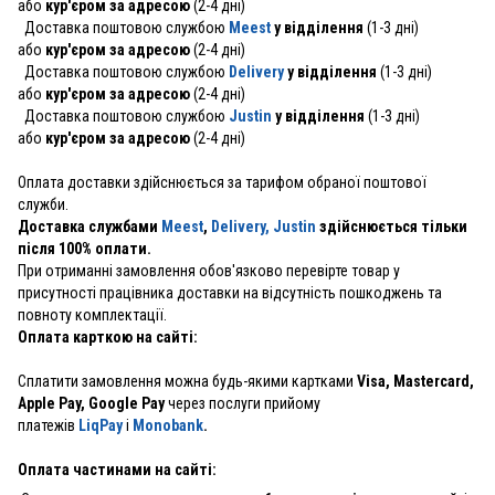
або
кур'єром за адресою
(2-4 дні)
Доставка поштовою службою
Meest
у відділення
(1-3 дні)
або
кур'єром за адресою
(2-4 дні)
Доставка поштовою службою
Delivery
у відділення
(1-3 дні)
або
кур'єром за адресою
(2-4 дні)
Доставка поштовою службою
Justin
у відділення
(1-3 дні)
або
кур'єром за адресою
(2-4 дні)
Оплата доставки здійснюється за тарифом обраної поштової
служби.
Доставка службами
Meest
,
Delivery,
Justin
здійснюється тільки
після 100% оплати.
При отриманні замовлення обов'язково перевірте товар у
присутності працівника доставки на відсутність пошкоджень та
повноту комплектації.
Оплата карткою на сайті:
Сплатити замовлення можна будь-якими картками
Visa, Mastercard,
Apple Pay, Google Pay
через послуги прийому
платежів
LiqPay
і
Monobank
.
Оплата частинами на сайті: