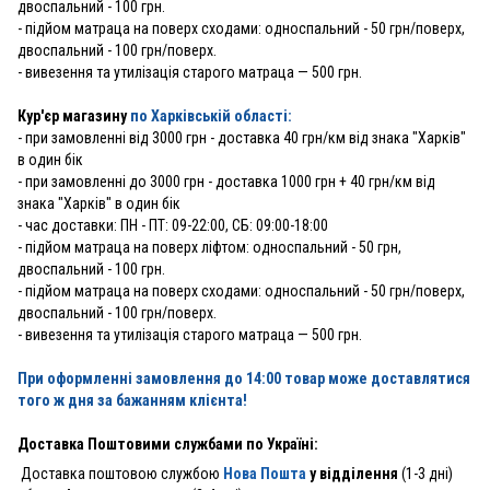
двоспальний - 100 грн.
- підйом матраца на поверх сходами: односпальний - 50 грн/поверх,
двоспальний - 100 грн/поверх.
- вивезення та утилізація старого матраца — 500 грн.
Кур'єр магазину
по Харківській області:
- при замовленні від 3000 грн - доставка 40 грн/км від знака "Харків"
в один бік
- при замовленні до 3000 грн - доставка 1000 грн + 40 грн/км від
знака "Харків" в один бік
- час доставки: ПН - ПТ: 09-22:00, СБ: 09:00-18:00
- підйом матраца на поверх ліфтом: односпальний - 50 грн,
двоспальний - 100 грн.
- підйом матраца на поверх сходами: односпальний - 50 грн/поверх,
двоспальний - 100 грн/поверх.
- вивезення та утилізація старого матраца — 500 грн.
При оформленні замовлення до 14:00 товар може доставлятися
того ж дня за бажанням клієнта!
Доставка Поштовими службами по Україні:
Доставка поштовою службою
Нова Пошта
у відділення
(1-3 дні)