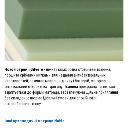
Чохол стрейч Silvero
- ніжна і комфортна стрейчева тканина,
прошита срібними нитками для надання антибактеріальних
властивостей, захищає матрац від пилу і бактерій, створює
оптимальний мікроклімат для сну. Тканина прекрасно тягнеться і
адаптується до форми матраца, забезпечуючи щільне прилягання
без складок, створює ідеальні умови для спокійного і
розслаблюючого сну.
Інші ортопедичні матраци Noble