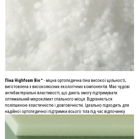
Піна Highfoam Bio™
- міцна ортопедична піна високої щільності,
виготовлена з високоякісних екологічних компонентів. Має чудові
антибактеріальні властивості, що дають змогу підтримувати
оптимальний мікроклімат спального місця. Відрізняється
поліпшеною еластичністю і довговічністю. Ідеально підходить для
надійної ортопедичної підтримки всього тіла під час відпочинку.