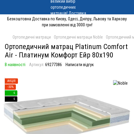
Безкоштовна Доставка по Києву, Одесі, Дніпру, Львову та Харкову
при замовленні від 3000 грн!
Ортопедичні матраци
Ортопедичні матраци Noble
Ортопедичний м
Ортопедичний матрац Platinum Comfort
Air - Платинум Комфорт Ейр 80x190
В наявності
Артикул:
69277386
Написати відгук
АКЦІЯ
−30%
6
6