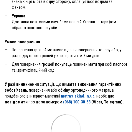
знака кінця міста в одну сторону, оплачується водієві за
фактом.
Україна
Доставка поштовими службами по всій Україні за тарифом
обраної поштової служби.
Умови повернення
Повернення грошей можливе в день повернення товару або, у
разі відсутності грошей у касі, протягом 7-ми днів.
Для повернення грошей покупець повинен мати при собі паспорт
та ідентифікаційний код.
У разі виникнення
ситуації, що вимагає
виконання гарантійних
зобов'язань
, повернення або обміну ортопедичного матраца,
придбаного в інтернет-магазині
matras-sklad.in.ua
, необхідно
повідомити
про це за номером
(068) 100-30-53
(Viber, Telegram).