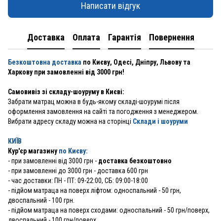
Написати відгук
Доставка
Оплата
Гарантія
Повернення
Безкоштовна доставка
по Києву, Одесі, Дніпру, Львову та
Харкову при замовленні від 3000 грн!
Самовивіз зі складу-шоуруму в Києві:
Забрати матрац можна в будь-якому складі-шоурумі після
оформлення замовлення на сайті та погодження з менеджером.
Вибрати адресу складу можна на сторінці
Склади і шоуруми
КИЇВ
Кур'єр магазину
по Києву:
-
при замовленні від 3000 грн -
доставка безкоштовно
- при замовленні до 3000 грн - доставка 600 грн
- час доставки: ПН - ПТ: 09-22:00, СБ: 09:00-18:00
- підйом матраца на поверх ліфтом: односпальний - 50 грн,
двоспальний - 100 грн.
- підйом матраца на поверх сходами: односпальний - 50 грн/поверх,
двоспальний - 100 грн/поверх.