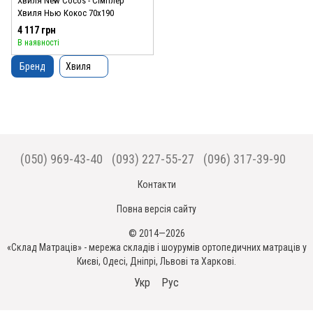
Хвиля New Cocos - Сімплер
Хвиля Нью Кокос 70x190
4 117 грн
В наявності
Бренд
Хвиля
(050) 969-43-40
(093) 227-55-27
(096) 317-39-90
Контакти
Повна версія сайту
© 2014—2026
«Склад Матраців» - мережа складів і шоурумів ортопедичних матраців у
Києві, Одесі, Дніпрі, Львові та Харкові.
Укр
Рус