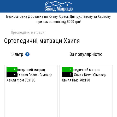
Безкоштовна Доставка по Києву, Одесі, Дніпру, Львову та Харкову
при замовленні від 3000 грн!
Ортопедичні матраци
Ортопедичні матраци Хвиля
Фільтр
За популярністю
1
6
6
6
6