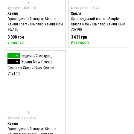
1
1
Артикул: 24003898
Артикул: 51002274
Хвиля
Хвиля
Ортопедичний матрац Simpler
Ортопедичний матрац Simpler
Хвиля Foam - Сімплер Хвиля Фом
Хвиля New - Сімплер Хвиля Нью
70x190
70x190
3 308 грн
3 631 грн
В наявності
В наявності
6
6
1
Артикул: 41729766
Хвиля
Ортопедичний матрац Simpler