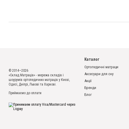
Каталог
Ортопедичні матраци
© 2014—2026
Аксесуари для сну
«Склад Матраців» - мережа складів і
шоурумів ортопедичних матраців у Києві,
Акції
Одесі, Дніпрі, Львові та Харкові.
Бренди
Приймаємо до оплати
Блог