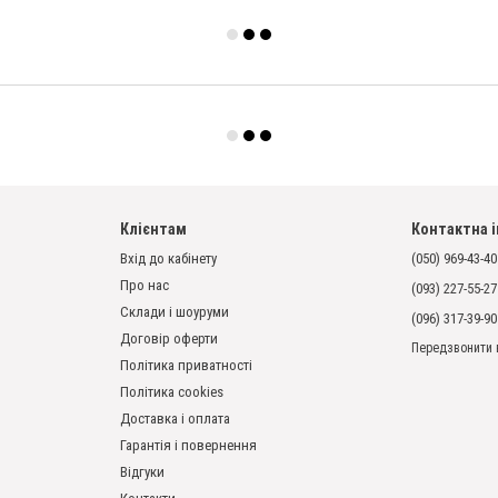
Клієнтам
Контактна 
Вхід до кабінету
(050) 969-43-40
Про нас
(093) 227-55-27
Склади і шоуруми
(096) 317-39-90
Договір оферти
Передзвонити 
Політика приватності
Політика cookies
Доставка і оплата
Гарантія і повернення
Відгуки