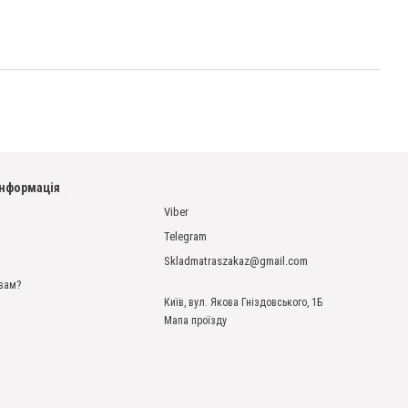
інформація
Viber
Telegram
Skladmatraszakaz@gmail.com
вам?
Київ, вул. Якова Гніздовського, 1Б
Мапа проїзду