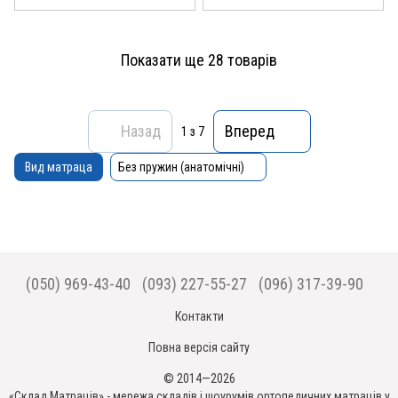
Показати ще 28 товарів
Назад
Вперед
1
з 7
Вид матраца
Без пружин (анатомічні)
(050) 969-43-40
(093) 227-55-27
(096) 317-39-90
Контакти
Повна версія сайту
© 2014—2026
«Склад Матраців» - мережа складів і шоурумів ортопедичних матраців у