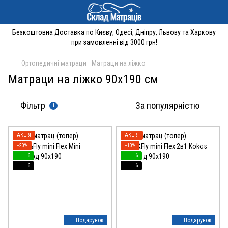
Безкоштовна Доставка по Києву, Одесі, Дніпру, Львову та Харкову
при замовленні від 3000 грн!
Ортопедичні матраци
Матраци на ліжко
Матраци на ліжко 90x190 см
Фільтр
За популярністю
1
АКЦІЯ
АКЦІЯ
−20%
−10%
6
6
6
6
Подарунок
Подарунок