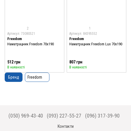
2
1
Артикул: 73080521
Артикул: 84395552
Freedom
Freedom
Наматрацник Freedom 70x190
Наматрацник Freedom Lux 70x190
512 грн
807 грн
В наявності
В наявності
Бренд
Freedom
(050) 969-43-40
(093) 227-55-27
(096) 317-39-90
Контакти