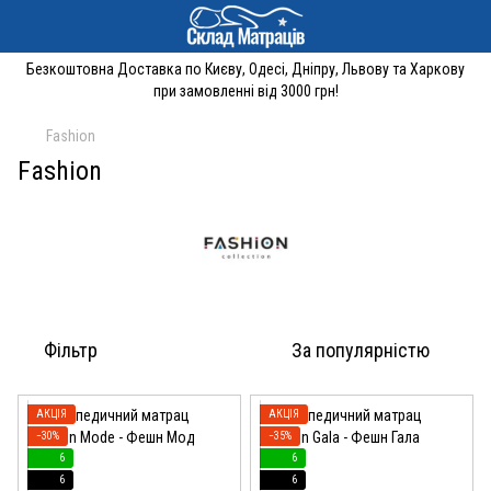
Безкоштовна Доставка по Києву, Одесі, Дніпру, Львову та Харкову
при замовленні від 3000 грн!
Fashion
Fashion
Фільтр
За популярністю
АКЦІЯ
АКЦІЯ
−30%
−35%
6
6
6
6