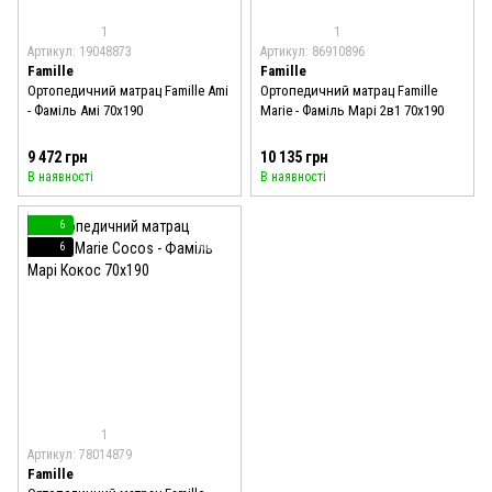
1
1
Артикул: 19048873
Артикул: 86910896
Famille
Famille
Ортопедичний матрац Famille Ami
Ортопедичний матрац Famille
- Фаміль Амі 70x190
Marie - Фаміль Марі 2в1 70x190
9 472 грн
10 135 грн
В наявності
В наявності
6
6
1
Артикул: 78014879
Famille