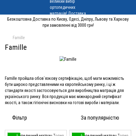
Безкоштовна Доставка по Києву, Одесі, Дніпру, Львову та Харкову
при замовленні від 3000 грн!
Famille
Famille
Famille пройшла обов`язкову сертифікацію, щоб мати можливість
бути широко представленими на європейському ринку, і ці ж
стандарти якості застосовуються для виробництва матраців для
українського ринку. Вся продукція має міжнародний сертифікат
якості, а також гігієнічні висновки на готові вироби і матеріали.
Фільтр
За популярністю
6
6