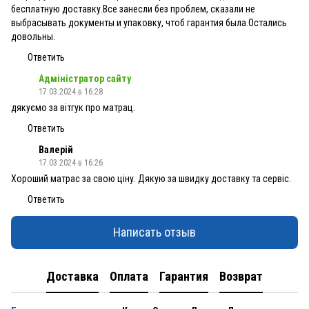
бесплатную доставку.Все занесли без проблем, сказали не
выбрасывать документы и упаковку, чтоб гарантия была.Остались
довольны.
Ответить
Адміністратор сайту
17.03.2024 в 16:28
дякуємо за вітгук про матрац.
Ответить
Валерій
17.03.2024 в 16:26
Хороший матрас за свою ціну. Дякую за швидку доставку та сервіс.
Ответить
Написать отзыв
Доставка
Оплата
Гарантия
Возврат