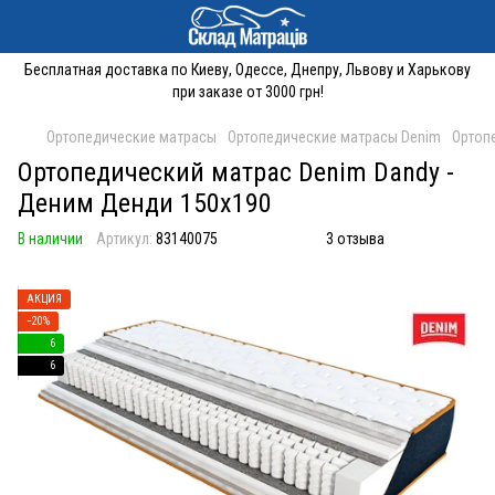
Бесплатная доставка по Киеву, Одессе, Днепру, Львову и Харькову
при заказе от 3000 грн!
Ортопедические матрасы
Ортопедические матрасы Denim
Ортоп
Ортопедический матрас Denim Dandy -
Деним Денди 150x190
В наличии
Артикул:
83140075
3 отзыва
АКЦИЯ
−20%
6
6