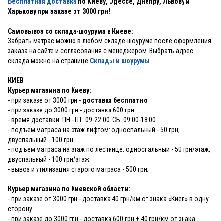
Бесплатная доставка
по Киеву, Одессе, Днепру, Львову и
Харькову при заказе от 3000 грн!
Самовывоз со склада-шоурума в Киеве:
Забрать матрас можно в любом складе-шоуруме после оформления
заказа на сайте и согласования с менеджером. Выбрать адрес
склада можно на странице
Склады и шоурумы
КИЕВ
Курьер магазина по Киеву:
- при заказе от 3000 грн -
доставка бесплатно
- при заказе до 3000 грн - доставка 600 грн
- время доставки: ПН - ПТ: 09-22:00, СБ: 09:00-18:00
- подъем матраса на этаж лифтом: односпальный - 50 грн,
двуспальный - 100 грн.
- подъем матраса на этаж по лестнице: односпальный - 50 грн/этаж,
двуспальный - 100 грн/этаж.
- вывоз и утилизация старого матраса - 500 грн.
Курьер магазина по Киевской области:
- при заказе от 3000 грн - доставка 40 грн/км от знака «Киев» в одну
сторону
- при заказе до 3000 грн - доставка 600 грн + 40 грн/км от знака