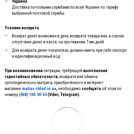
Украина
Доставка почтовыми службами по всей Украине по тарифу
выбранной почтовой службы.
Условия возврата
Возврат денег возможен в день возврата товара или, в случае
отсутствия денег в кассе, на протяжении 7-ми дней.
Для возврата денег покупатель должен иметь при себе паспорт
и идентификационный код.
При возникновении
ситуации, требующей
выполнения
гарантийных обязательств,
возврата или обмена
ортопедического матраса, приобретенного в интернет-
магазине
matras-sklad.in.ua
,
необходимо
сообщить
об этом по
номеру
(068) 100-30-53
(Viber, Telegram).