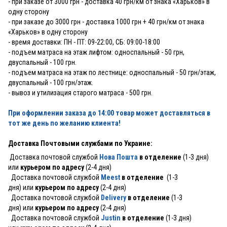
- при заказе от 3000 грн - доставка 40 грн/км от знака «Харьков» в
одну сторону
- при заказе до 3000 грн - доставка 1000 грн + 40 грн/км от знака
«Харьков» в одну сторону
- время доставки: ПН - ПТ: 09-22:00, СБ: 09:00-18:00
- подъем матраса на этаж лифтом: односпальный - 50 грн,
двуспальный - 100 грн.
- подъем матраса на этаж по лестнице: односпальный - 50 грн/этаж,
двуспальный - 100 грн/этаж.
- вывоз и утилизация старого матраса - 500 грн.
При оформлении заказа до 14:00 товар может доставляться в
тот же день по желанию клиента!
Доставка Почтовыми службами по Украине:
Доставка почтовой службой
Нова Пошта
в отделение
(1-3 дня)
или
курьером по адресу
(2-4 дня)
Доставка почтовой службой
Meest
в отделение
(1-3
дня) или
курьером по адресу
(2-4 дня)
Доставка почтовой службой
Delivery
в отделение
(1-3
дня) или
курьером по адресу
(2-4 дня)
Доставка почтовой службой
Justin
в отделение
(1-3 дня)