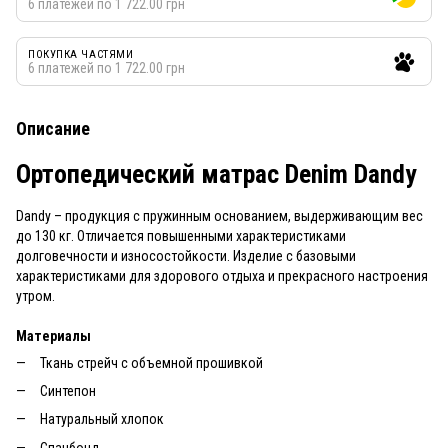
6 платежей по 1 722.00 грн
ПОКУПКА ЧАСТЯМИ
6 платежей по 1 722.00 грн
Описание
Ортопедический матрас Denim Dandy
Dandy – продукция с пружинным основанием, выдерживающим вес
до 130 кг. Отличается повышенными характеристиками
долговечности и износостойкости. Изделие с базовыми
характеристиками для здорового отдыха и прекрасного настроения
утром.
Материалы
Ткань стрейч с объемной прошивкой
Синтепон
Натуральный хлопок
Спанбонд