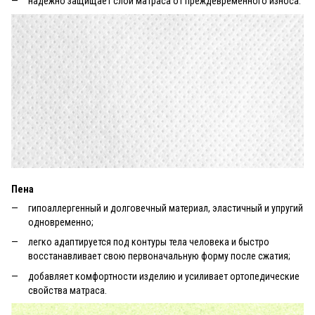
надежно защищает слои матраса от преждевременного износа.
Пена
гипоаллергенный и долговечный материал, эластичный и упругий
одновременно;
легко адаптируется под контуры тела человека и быстро
восстанавливает свою первоначальную форму после сжатия;
добавляет комфортности изделию и усиливает ортопедические
свойства матраса.