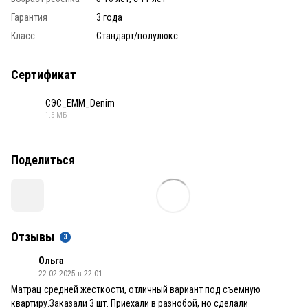
Гарантия
3 года
Класс
Стандарт/полулюкс
Сертификат
СЭС_ЕММ_Denim
1.5 МБ
PDF
Поделиться
Отзывы
3
Ольга
22.02.2025 в 22:01
Матрац средней жесткости, отличный вариант под съемную
квартиру.Заказали 3 шт. Приехали в разнобой, но сделали